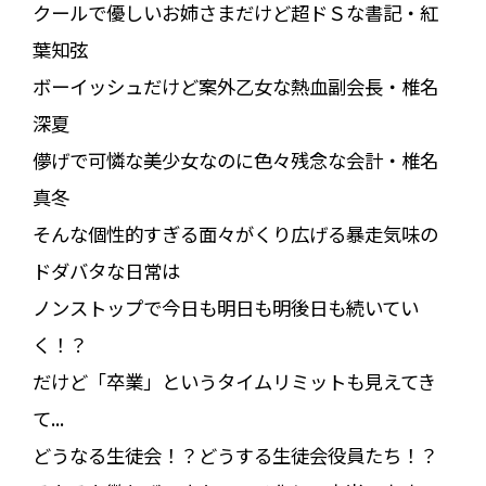
クールで優しいお姉さまだけど超ドＳな書記・紅
葉知弦
ボーイッシュだけど案外乙女な熱血副会長・椎名
深夏
儚げで可憐な美少女なのに色々残念な会計・椎名
真冬
そんな個性的すぎる面々がくり広げる暴走気味の
ドダバタな日常は
ノンストップで今日も明日も明後日も続いてい
く！？
だけど「卒業」というタイムリミットも見えてき
て...
どうなる生徒会！？どうする生徒会役員たち！？