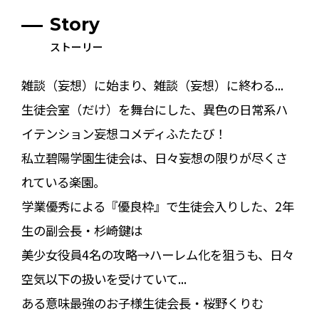
Story
ストーリー
雑談（妄想）に始まり、雑談（妄想）に終わる...
生徒会室（だけ）を舞台にした、異色の日常系ハ
イテンション妄想コメディふたたび！
私立碧陽学園生徒会は、日々妄想の限りが尽くさ
れている楽園。
学業優秀による『優良枠』で生徒会入りした、2年
生の副会長・杉崎鍵は
美少女役員4名の攻略→ハーレム化を狙うも、日々
空気以下の扱いを受けていて...
ある意味最強のお子様生徒会長・桜野くりむ