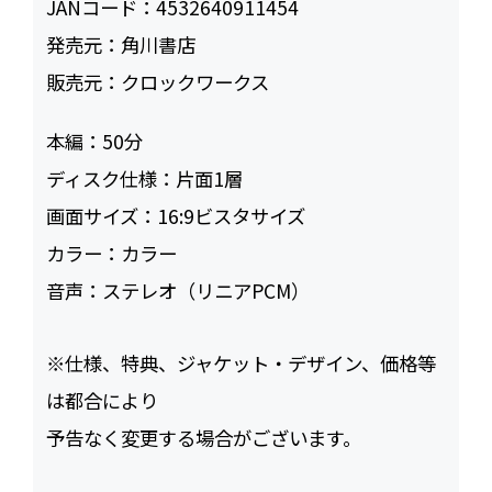
JANコード：
4532640911454
発売元：
角川書店
販売元：
クロックワークス
本編：
50
ディスク仕様：
片面1層
画面サイズ：
16:9ビスタサイズ
カラー：
カラー
音声：
ステレオ（リニアPCM）
※仕様、特典、ジャケット・デザイン、価格等
は都合により
予告なく変更する場合がございます。