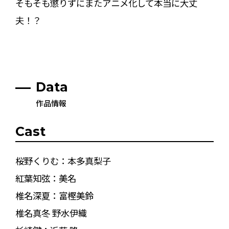
そもそも懲りずにまたアニメ化して本当に大丈
夫！？
Data
作品情報
Cast
桜野くりむ：本多真梨子
紅葉知弦：美名
椎名深夏：富樫美鈴
椎名真冬 野水伊織