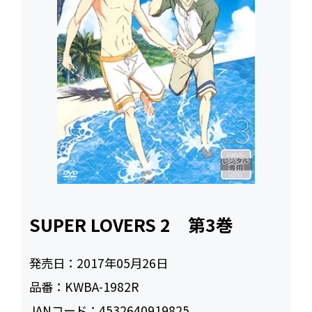
SUPER LOVERS 2 第3巻
発売日：
2017年05月26日
品番：
KWBA-1982R
JANコード：
4532640919825