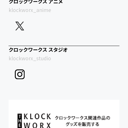
クロックワークス アニメ
klockworx_anime
クロックワークス スタジオ
klockworx_studio