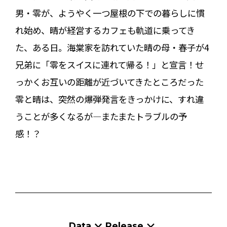
男・零が、ようやく一つ屋根の下での暮らしに慣
れ始め、晴が経営するカフェも軌道に乗ってき
た、ある日。海棠家を訪れていた晴の母・春子が4
兄弟に「零をスイスに連れて帰る！」と宣言！せ
っかくお互いの距離が近づいてきたところだった
零と晴は、突然の爆弾発言をきっかけに、すれ違
うことが多くなるが――――またまたトラブルの予
感！？
Data
Release