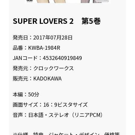
SUPER LOVERS 2 第5巻
発売日：
2017年07月28日
品番：
KWBA-1984R
JANコード：
4532640919849
発売元：
クロックワークス
販売元：
KADOKAWA
本編：
50
画面サイズ：
16：9ビスタサイズ
音声：
日本語・ステレオ（リニアPCM）
※仕様、特典、ジャケット・デザイン、価格等