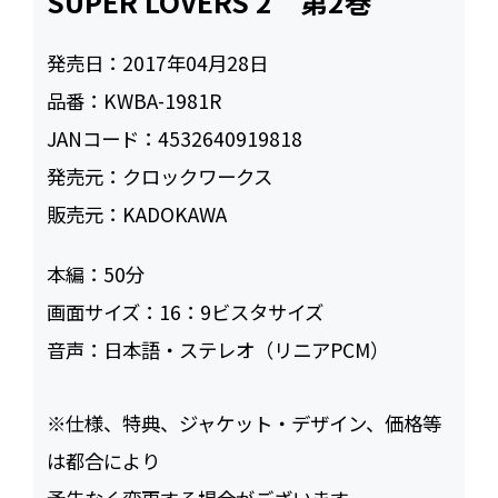
SUPER LOVERS 2 第2巻
発売日：
2017年04月28日
品番：
KWBA-1981R
JANコード：
4532640919818
発売元：
クロックワークス
販売元：
KADOKAWA
本編：
50
画面サイズ：
16：9ビスタサイズ
音声：
日本語・ステレオ（リニアPCM）
※仕様、特典、ジャケット・デザイン、価格等
は都合により