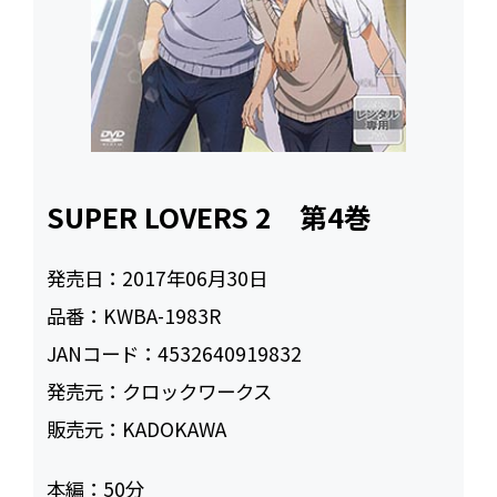
SUPER LOVERS 2 第4巻
発売日：
2017年06月30日
品番：
KWBA-1983R
JANコード：
4532640919832
発売元：
クロックワークス
販売元：
KADOKAWA
本編：
50