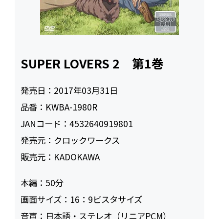
SUPER LOVERS 2 第1巻
発売日：
2017年03月31日
品番：
KWBA-1980R
JANコード：
4532640919801
発売元：
クロックワークス
販売元：
KADOKAWA
本編：
50
画面サイズ：
16：9ビスタサイズ
音声：
日本語・ステレオ（リニアPCM）