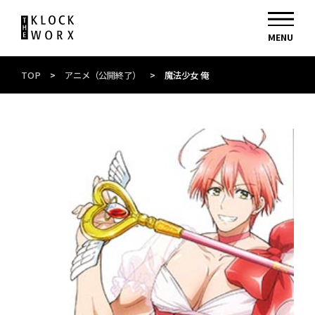
TOP
>
アニメ（公開終了）
>
魔法少女 俺