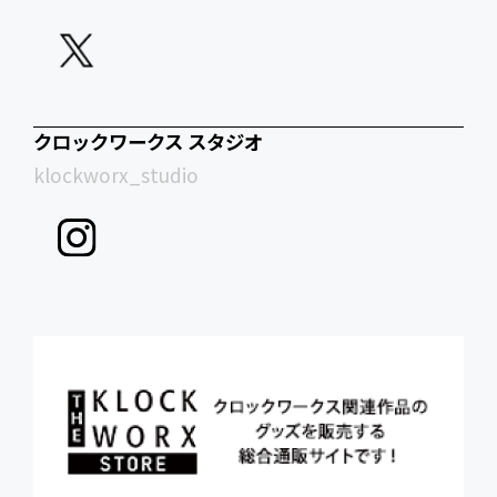
クロックワークス スタジオ
klockworx_studio