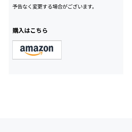
予告なく変更する場合がございます。
購入はこちら