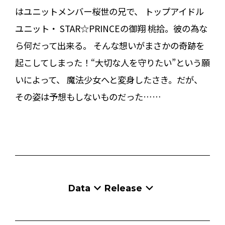
はユニットメンバー桜世の兄で、 トップアイドル
ユニット・ STAR☆PRINCEの御翔 桃拾。彼の為な
ら何だって出来る。 そんな想いがまさかの奇跡を
起こしてしまった！“大切な人を守りたい”という願
いによって、 魔法少女へと変身したさき。だが、
その姿は予想もしないものだった……
Data
Release