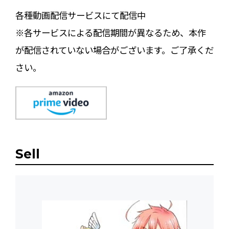
各種動画配信サービスにて配信中
※各サービスによる配信期間が異なるため、本作
が配信されていない場合がございます。ご了承くだ
さい。
Sell