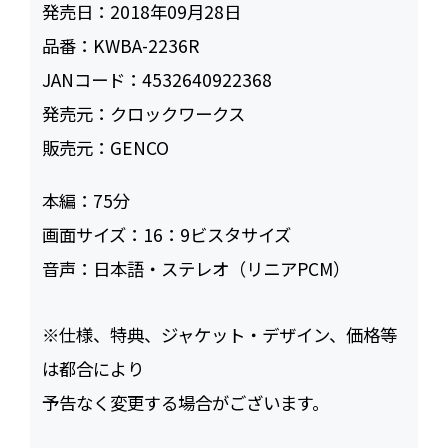
発売日：
2018年09月28日
品番：
KWBA-2236R
JANコード：
4532640922368
発売元：
クロックワークス
販売元：
GENCO
本編：
75
画面サイズ：
16：9ビスタサイズ
音声：
日本語・ステレオ（リニアPCM）
※仕様、特典、ジャケット・デザイン、価格等
は都合により
予告なく変更する場合がございます。