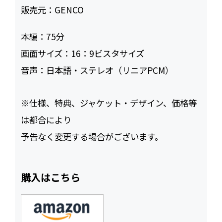
販売元：
GENCO
本編：
75
画面サイズ：
16：9ビスタサイズ
音声：
日本語・ステレオ（リニアPCM）
※仕様、特典、ジャケット・デザイン、価格等
は都合により
予告なく変更する場合がございます。
購入はこちら