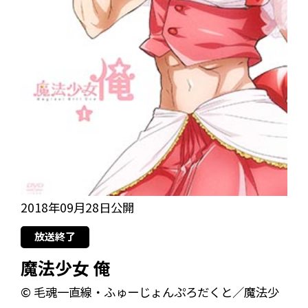
2018年09月28日公開
放送終了
魔法少女 俺
© 毛魂一直線・ふゅーじょんぷろだくと／魔法少