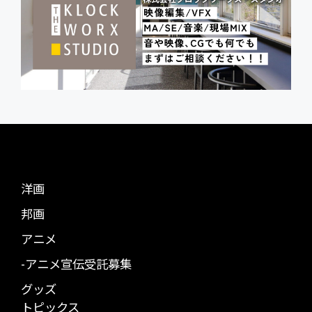
洋画
邦画
アニメ
-アニメ宣伝受託募集
グッズ
トピックス