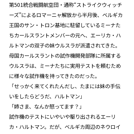
第501統合戦闘航空団・通称“ストライクウィッチ
ーズ”によるロマーニャ解放から半月後、ベルギカ
王国のサン・トロン基地に駐留しているミーナた
ちカールスラントメンバーの元へ、エーリカ・ハ
ルトマンの双子の妹ウルスラが派遣されてきた。
母国カールスラントの試作機開発部隊に所属する
ウルスラは、ミーナたちに実用テストを頼むため
に様々な試作機を持ってきたのだった。
「せっかく来てくれたんだし、たまには妹の手伝
いをしたらどうだ、ハルトマン」
「姉さま、なんか怒ってます？」
試作機のテストにいやいや駆り出されるエーリ
カ・ハルトマン。だが、ベルギカ周辺のネウロイ