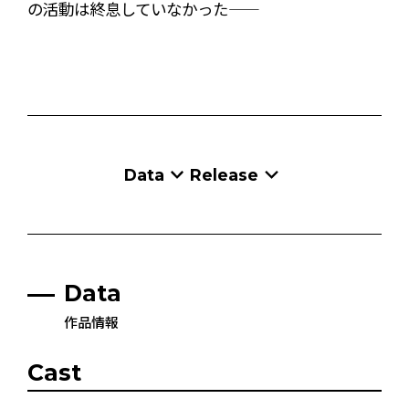
の活動は終息していなかった——
Data
Release
Data
作品情報
Cast