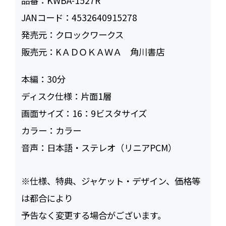
品番：
KWBA-1527R
JANコード：
4532640915278
発売元：
クロックワークス
販売元：
KＡＤＯＫＡＷＡ 角川書店
本編：
30
ディスク仕様：
片面1層
画面サイズ：
16：9ビスタサイズ
カラー：
カラー
音声：
日本語・ステレオ（リニアPCM）
※仕様、特典、ジャケット・デザイン、価格等
は都合により
予告なく変更する場合がございます。