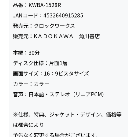
品番：
KWBA-1528R
JANコード：
4532640915285
発売元：
クロックワークス
販売元：
KＡＤＯＫＡＷＡ 角川書店
本編：
30
ディスク仕様：
片面1層
画面サイズ：
16：9ビスタサイズ
カラー：
カラー
音声：
日本語・ステレオ（リニアPCM）
※仕様、特典、ジャケット・デザイン、価格等
は都合により
予告なく変更する場合がございます。