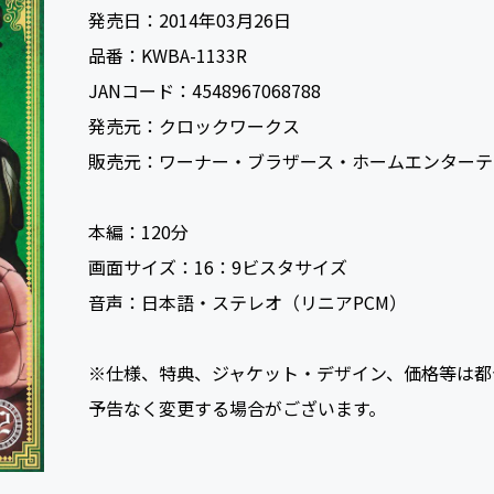
発売日：
2014年03月26日
品番：
KWBA-1133R
JANコード：
4548967068788
発売元：
クロックワークス
販売元：
ワーナー・ブラザース・ホームエンターテ
本編：
120
画面サイズ：
16：9ビスタサイズ
音声：
日本語・ステレオ（リニアPCM）
※仕様、特典、ジャケット・デザイン、価格等は都
予告なく変更する場合がございます。