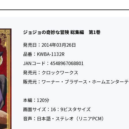
ジョジョの奇妙な冒険 総集編 第1巻
発売日：
2014年03月26日
品番：
KWBA-1132R
JANコード：
4548967068801
発売元：
クロックワークス
販売元：
ワーナー・ブラザース・ホームエンターテ
本編：
120
画面サイズ：
16：9ビスタサイズ
音声：
日本語・ステレオ（リニアPCM）