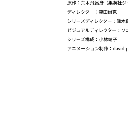
原作：荒木飛呂彦（集英社ジ
ディレクター：津田尚克
シリーズディレクター：鈴木
ビジュアルディレクター：ソ
シリーズ構成：小林靖子
アニメーション制作：david pro