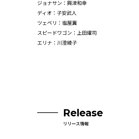
ジョナサン：興津和幸
ディオ：子安武人
ツェペリ：塩屋翼
スピードワゴン：上田燿司
エリナ：川澄綾子
Release
リリース情報