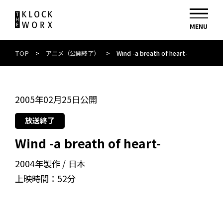
TOP
>
アニメ（公開終了）
>
Wind -a breath of heart-
2005年02月25日公開
放送終了
Wind -a breath of heart-
2004年製作
日本
上映時間：
52分