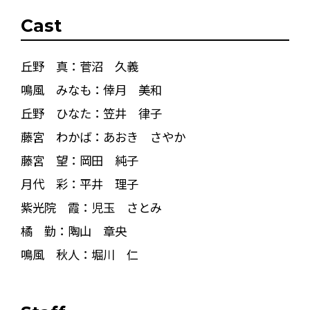
Cast
丘野 真：菅沼 久義
鳴風 みなも：倖月 美和
丘野 ひなた：笠井 律子
藤宮 わかば：あおき さやか
藤宮 望：岡田 純子
月代 彩：平井 理子
紫光院 霞：児玉 さとみ
橘 勤：陶山 章央
鳴風 秋人：堀川 仁