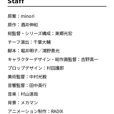
Staff
原案：minori
原作：酒井伸和
総監督・シリーズ構成：東郷光宏
チーフ演出：千葉大輔
脚本：堀井明子／鴻野貴光
キャラクターデザイン・総作画監督：吉野真一
プロップデザイン：村田護郎
美術監督：中村光毅
音響監督：田中英行
音楽：村山達哉
背景：メカマン
アニメーション制作：RADIX