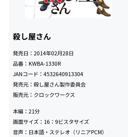
殺し屋さん
発売日：
2014年02月28日
品番：
KWBA-1330R
JANコード：
4532640913304
発売元：
殺し屋さん製作委員会
販売元：
クロックワークス
本編：
21
画面サイズ：
16：9ビスタサイズ
音声：
日本語・ステレオ（リニアPCM）