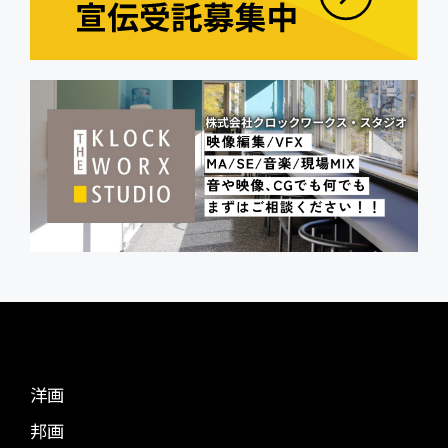
洋画
邦画