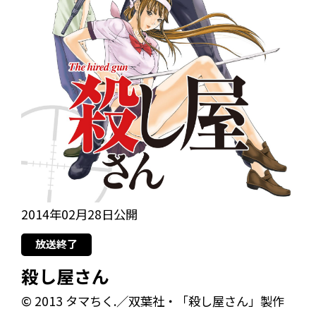
2014年02月28日公開
放送終了
殺し屋さん
© 2013 タマちく.／双葉社・「殺し屋さん」製作