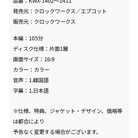
品番：
KWX-1402～1411
発売元：
クロックワークス／エプコット
販売元：
クロックワークス
本編：
105
ディスク仕様：
片面1層
画面サイズ：
16:9
カラー：
カラー
音声：
1.韓国語
字幕：
1.日本語
※仕様、特典、ジャケット・デザイン、価格等
は都合により
予告なく変更する場合がございます。