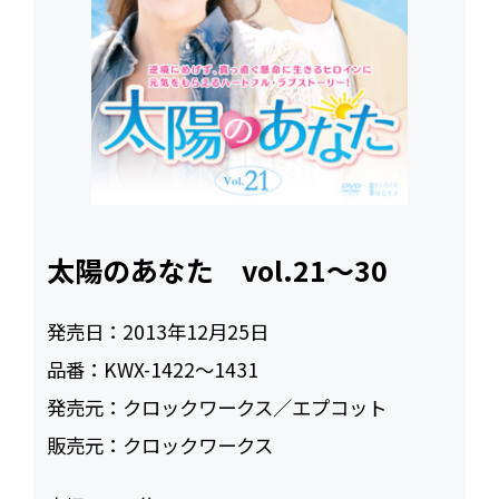
太陽のあなた vol.21～30
発売日：
2013年12月25日
品番：
KWX-1422～1431
発売元：
クロックワークス／エプコット
販売元：
クロックワークス