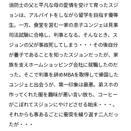
消防士の父と平凡な母の愛情を受けて育ったスジ
ョンは、アルバイトをしながら留学を目指す優等
生。一方、食堂を営む一家の息子ユンジェは見事
司法試験に合格し、判事となる。そんなとき、ス
ジョンの父が事故死してしまう・・・その後自分
が養子であることを知ったスジョンだったが、家
族を支えホームショッピング会社に就職したのだ
った。そこで判事を辞めMBAを取得して帰国した
ユンジェと出会うが、第一印象は最悪。弟スホの
作ってくれた服を趣味が悪い言い放ち、コーヒー
がこぼれてスジョンにやけどさせる始末・・・。
それからも事あるごとに衝突を繰り返す二人だっ
たが・・・