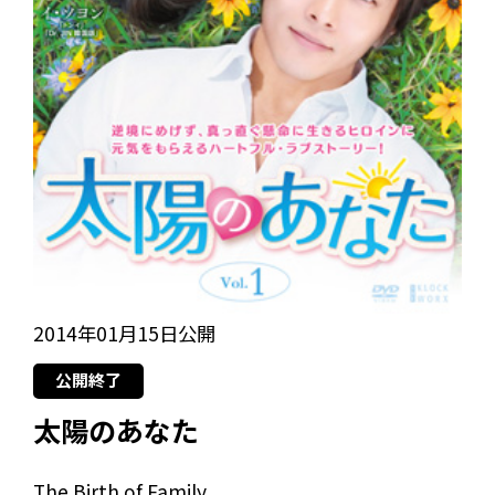
2014年01月15日公開
公開終了
太陽のあなた
The Birth of Family