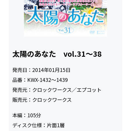
太陽のあなた vol.31～38
発売日：
2014年01月15日
品番：
KWX-1432～1439
発売元：
クロックワークス／エプコット
販売元：
クロックワークス
本編：
105
ディスク仕様：
片面1層