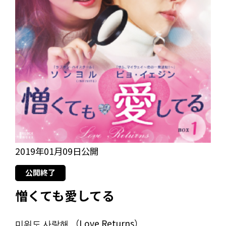
2019年01月09日公開
公開終了
憎くても愛してる
미워도 사랑해 （Love Returns）