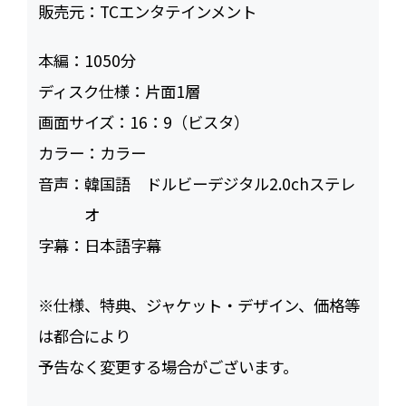
販売元：
TCエンタテインメント
本編：
1050
ディスク仕様：
片面1層
画面サイズ：
16：9（ビスタ）
カラー：
カラー
音声：
韓国語 ドルビーデジタル2.0chステレ
オ
字幕：
日本語字幕
※仕様、特典、ジャケット・デザイン、価格等
は都合により
予告なく変更する場合がございます。