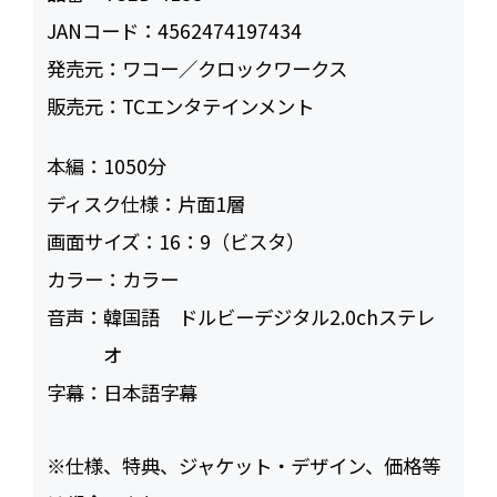
JANコード：
4562474197434
発売元：
ワコー／クロックワークス
販売元：
TCエンタテインメント
本編：
1050
ディスク仕様：
片面1層
画面サイズ：
16：9（ビスタ）
カラー：
カラー
音声：
韓国語 ドルビーデジタル2.0chステレ
オ
字幕：
日本語字幕
※仕様、特典、ジャケット・デザイン、価格等