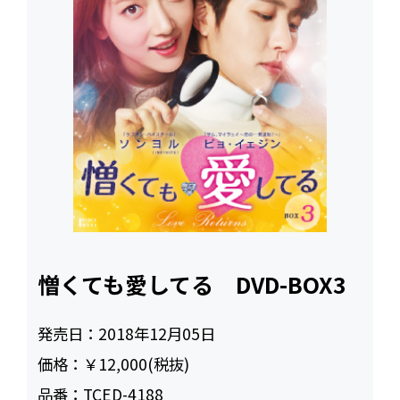
憎くても愛してる DVD-BOX3
発売日：
2018年12月05日
価格：
￥12,000(税抜)
品番：
TCED-4188