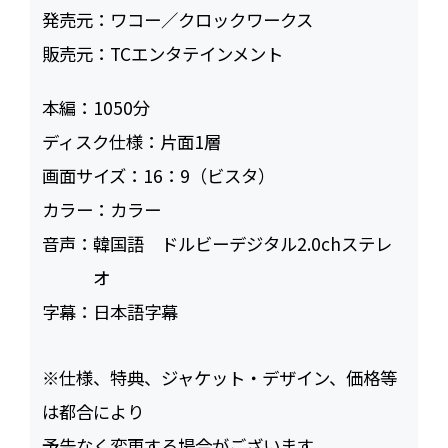
発売元：
ワコー／クロックワークス
販売元：
TCエンタテインメント
本編：
1050
ディスク仕様：
片面1層
画面サイズ：
16：9（ビスタ）
カラー：
カラー
音声：
韓国語 ドルビーデジタル2.0chステレ
オ
字幕：
日本語字幕
※仕様、特典、ジャケット・デザイン、価格等
は都合により
予告なく変更する場合がございます。