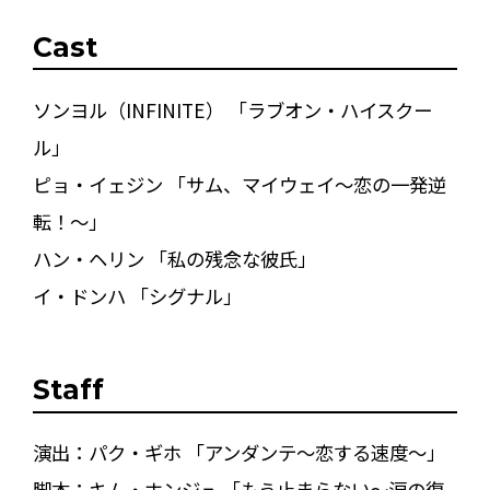
Cast
ソンヨル（INFINITE） 「ラブオン・ハイスクー
ル」
ピョ・イェジン 「サム、マイウェイ～恋の一発逆
転！～」
ハン・ヘリン 「私の残念な彼氏」
イ・ドンハ 「シグナル」
Staff
演出：パク・ギホ 「アンダンテ～恋する速度～」
脚本：キム・ホンジュ 「もう止まらない～涙の復