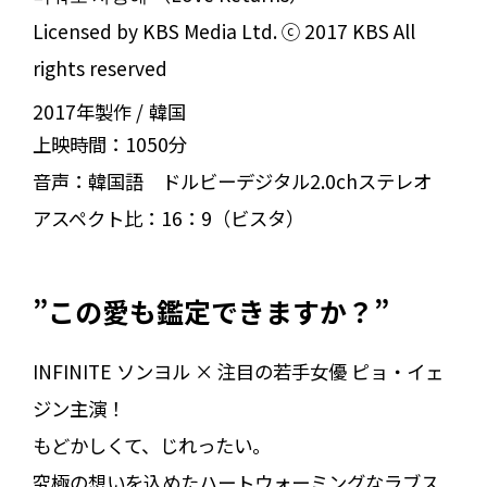
Licensed by KBS Media Ltd. ⓒ 2017 KBS All
rights reserved
2017年製作
韓国
上映時間：
1050分
音声：
韓国語 ドルビーデジタル2.0chステレオ
アスペクト比：
16：9（ビスタ）
”この愛も鑑定できますか？”
INFINITE ソンヨル × 注目の若手女優 ピョ・イェ
ジン主演！
もどかしくて、じれったい。
究極の想いを込めたハートウォーミングなラブス