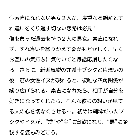
◇素直になれない男女２人が、度重なる誤解とす
れ違いをくり返す切ない恋路は必見！
傷を負った過去を持つ２人の男女。素直になれ
ず、すれ違いを繰りかえす姿がもどかしく、早く
お互いの気持ちに気付いてと毎話応援したくな
る！さらに、新進気鋭の弁護士ブシクと片想いの
彼一筋の女性イヌが現れると、複雑な四角関係が
繰り広げられる。素直になれたら、相手が自分を
好きになってくれたら、そんな彼らの想いが見て
る人の心を切なくさせる…。初めは純粋だったブ
シクやイヌが、“愛”や“金”に貪欲になり、“悪”に変
貌する姿もみどころ。