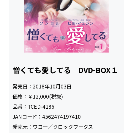
憎くても愛してる DVD-BOX１
発売日：
2018年10月03日
価格：
￥12,000(税抜)
品番：
TCED-4186
JANコード：
4562474197410
発売元：
ワコー／クロックワークス