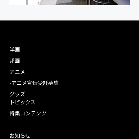
洋画
邦画
アニメ
-アニメ宣伝受託募集
グッズ
トピックス
特集コンテンツ
お知らせ