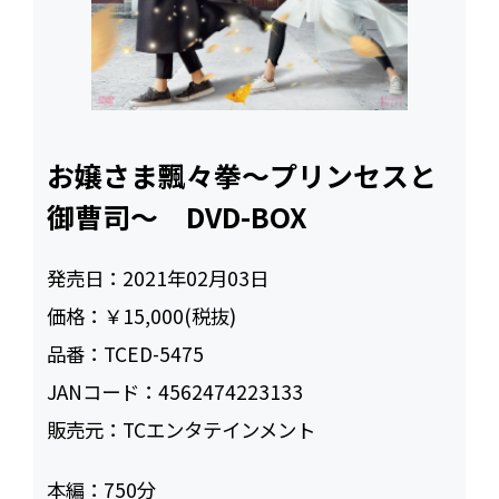
お嬢さま飄々拳～プリンセスと
御曹司～ DVD-BOX
発売日：
2021年02月03日
価格：
￥15,000(税抜)
品番：
TCED-5475
JANコード：
4562474223133
販売元：
TCエンタテインメント
本編：
750