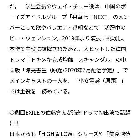
だ。 学生会長のウェイ・チュー役は、中国のボ
ーイズアイドルグループ「楽華七子NEXT」のメン
バーとして歌やバラエティ番組などで 活躍中の
ビー・ウェンジュン。2019年より演技に挑戦し、
本作で主役に抜擢されたあと、大ヒットした韓国
ドラマ「トキメキ☆成均館 スキャンダル」の中
国版「漂亮書生（原題/2020年7月配信予定）」で
メインキャストの一人を、「小女霓裳（原題）」
では主役を 務めている。
◇劇団EXILEの佐藤寛太が海外ドラマ初出演で話題
に！
日本からも「HiGH & LOW」シリーズや「美食探偵