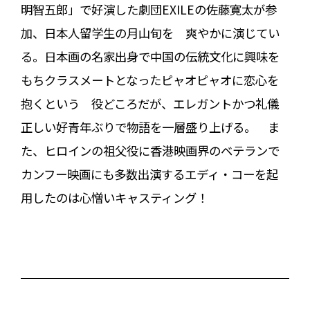
明智五郎」で好演した劇団EXILEの佐藤寛太が参
加、日本人留学生の月山旬を 爽やかに演じてい
る。日本画の名家出身で中国の伝統文化に興味を
もちクラスメートとなったピャオピャオに恋心を
抱くという 役どころだが、エレガントかつ礼儀
正しい好青年ぶりで物語を一層盛り上げる。 ま
た、ヒロインの祖父役に香港映画界のベテランで
カンフー映画にも多数出演するエディ・コーを起
用したのは心憎いキャスティング！