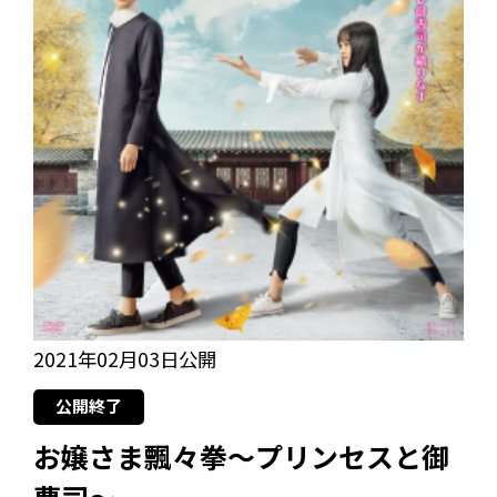
2021年02月03日公開
公開終了
お嬢さま飄々拳～プリンセスと御