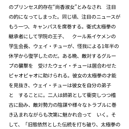
のプリンセス的存在“尚香淑女”とみなされ 注目
の的になってしまった。同じ頃、注目のニュースが
もう一つ、キャンパスを席巻する。衛式太極拳の
継承者にして学院の王子、 クール系イケメンの
学生会長、ウェイ・チューが、怪我による1年半の
休学から復学したのだ。ある晩、敵対するグルー
プの襲撃を 受けたウェイ・チューは居合わせた
ピャオピャオに助けられる。彼女の太極拳の才能
を見抜き、ウェイ・チューは彼女を自分の弟子
と することに。二人は師弟として衝突しつつ稽
古に励み、敵対勢力の陰謀や様々なトラブルに巻
き込まれながらも次第に魅かれ合って いく。そ
して、「旧態依然とした伝統を打ち破り、太極拳の