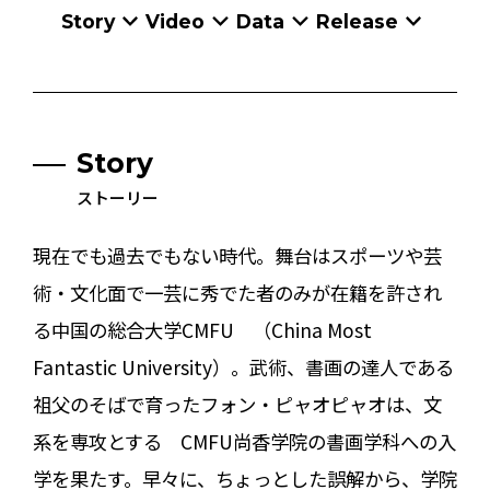
Story
Video
Data
Release
Story
ストーリー
現在でも過去でもない時代。舞台はスポーツや芸
術・文化面で一芸に秀でた者のみが在籍を許され
る中国の総合大学CMFU （China Most
Fantastic University）。武術、書画の達人である
祖父のそばで育ったフォン・ピャオピャオは、文
系を専攻とする CMFU尚香学院の書画学科への入
学を果たす。早々に、ちょっとした誤解から、学院