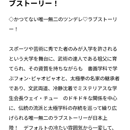
ブストーリー！
◇かつてない唯一無二のツンデレ♡ラブストーリ
ー！
スポーツや芸術に秀でた者のみが入学を許される
という大学を舞台に、武術の達人である祖父に育
てられ、その資質を持ちながらも 書画学科で学
ぶフォン･ピャオピャオと、太極拳の名家の継承者
であり、文武両道、冷静沈着でミステリアスな学
生会長ウェイ・チュー のドキドキな関係を中心
に、伝統の流派と太極学科の存続を巡って繰り広
げられる唯一無二のラブストーリーが日本上
陸！ デフォルトの冷たい雰囲気から一変して、