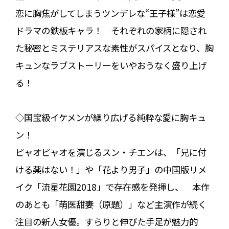
恋に胸焦がしてしまうツンデレな“王子様”は恋愛
ドラマの鉄板キャラ！ それぞれの家柄に隠され
た秘密とミステリアスな素性がスパイスとなり、胸
キュンなラブストーリーをいやおうなく盛り上げ
る！
◇国宝級イケメンが繰り広げる純粋な愛に胸キュ
ン！
ピャオピャオを演じるスン・チエンは、「兄に付
ける薬はない！」や「花より男子」の中国版リメ
イク「流星花園2018」で存在感を発揮し、 本作
のあとも「萌医甜妻（原題）」など主演作が続く
注目の新人女優。すらりと伸びた手足が魅力的