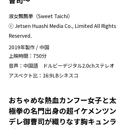
曹司～
淑女飄飄拳（Sweet Taichi）
ⓒ Jetsen Huashi Media Co., Limited All Rights
Reserved.
2019年製作
中国
上映時間：
750分
音声：
中国語 ドルビーデジタル2.0chステレオ
アスペクト比：
16:9LBシネスコ
おちゃめな熱血カンフー女子と太
極拳の名門出身の超イケメンツン
デレ御曹司が織りなす胸キュンラ