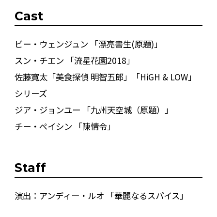
Cast
ビー・ウェンジュン 「漂亮書生(原題)」
スン・チエン 「流星花園2018」
佐藤寛太「美食探偵 明智五郎」「HiGH & LOW」
シリーズ
ジア・ジョンユー 「九州天空城（原題）」
チー・ペイシン 「陳情令」
Staff
演出：アンディー・ルオ 「華麗なるスパイス」