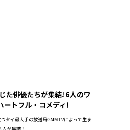
じた俳優たちが集結! 6人のワ
ハートフル・コメディ!
に放つタイ最大手の放送局GMMTVによって生ま
６人が集結！