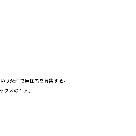
。
という条件で居住者を募集する。
クスの 5 人。