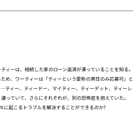
ーティーは、相続した家のローン返済が滞っていることを知る
るため、ワーティーは「ティーという愛称の男性のみ応募可」
―ティー、ティードー、マイティー、ティーデット、ティーレッ
く違っていて、さらにそれぞれが、別の恐怖症を抱えていた。
々に起こるトラブルを解決することができるのか?