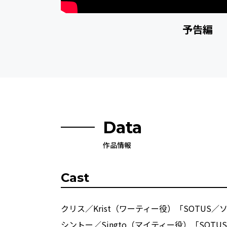
予告編
Data
作品情報
Cast
クリス／Krist（ワーティー役）「SOTUS／
シントー／Singto（マイティー役）「SOT