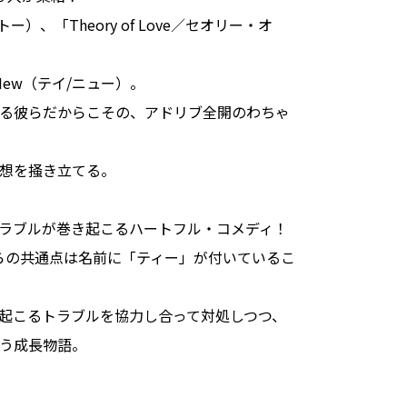
トー）、「Theory of Love／セオリー・オ
ayNew（テイ/ニュー）。
る彼らだからこその、アドリブ全開のわちゃ
妄想を掻き立てる。
ラブルが巻き起こるハートフル・コメディ！
らの共通点は名前に「ティー」が付いているこ
と起こるトラブルを協力し合って対処しつつ、
う成長物語。