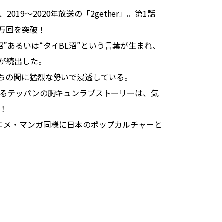
9〜2020年放送の「2gether」。第1話
0万回を突破！
”あるいは“タイBL沼”という言葉が生まれ、
子が続出した。
たちの間に猛烈な勢いで浸透している。
るテッパンの胸キュンラブストーリーは、気
！
アニメ・マンガ同様に日本のポップカルチャーと