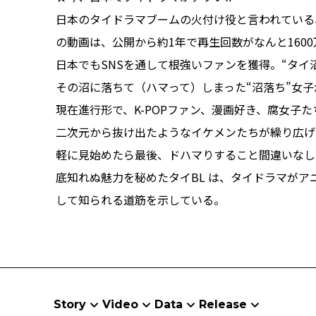
日本のタイドラマブームの火付け役と言われている、201
の動画は、公開から約1年で再生回数がなんと160
日本でもSNSを通して根強いファンを獲得。“タイ沼
その沼に落ちて（ハマって）しまった“沼落ち”女
現在進行形で、K-POPファン、漫画好き、腐女子
二次元から抜け出たようなイケメンたちが繰り広げ
軽に見始めたら最後、ドハマりすること間違いなし
底知れぬ魅力を秘めたタイBL は、タイドラマが
して知られる道筋を示している。
Story
Video
Data
Release