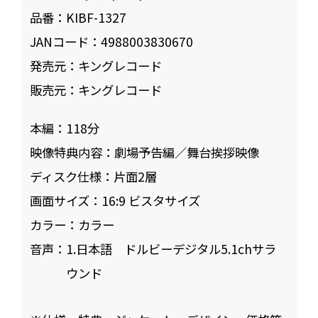
品番：
KIBF-1327
JANコード：
4988003830670
発売元：
キングレコード
販売元：
キングレコード
本編：
118
映像特典内容：
劇場予告編／舞台挨拶映像
ディスク仕様：
片面2層
画面サイズ：
16:9 ビスタサイズ
カラー：
カラー
音声：
1.日本語 ドルビーデジタル5.1chサラ
ウンド