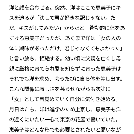
洋と顔を合わせる。突然、洋はここで恵美子にキ
スを迫るが「決して君が好きな訳じゃない。た
だ、キスがしてみたい」からだと。衝動的に体をあ
ずける恵美子だったが、あくまで洋は「女の人の
体に興味があっただけ。君じゃなくてもよかった」
と言い放ち、拒絶する。幼い頃に父親を亡くし母
親に厳格に育てられ愛を知らずに育った恵美子は
それでも洋を求め、会うたびに自ら体を差し出す。
こんな関係に寂しさを募らせながらも次第に
「女」として目覚めていく自分に気付き始める。
月日はたち、洋は進学のため上京し、恵美子も洋
の近くにいたい一心で東京の花屋で働いていた。
恵美子はどんな形でも必要とされたいと願いなが