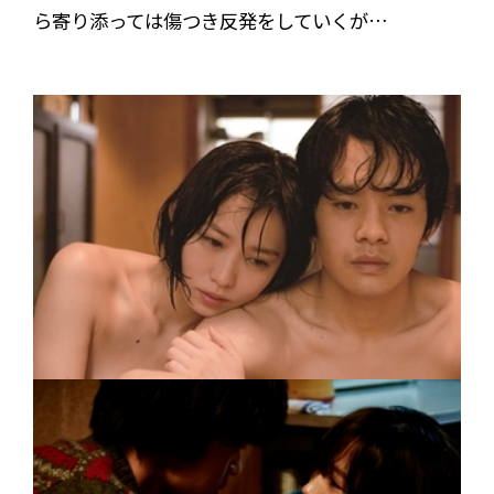
ら寄り添っては傷つき反発をしていくが…