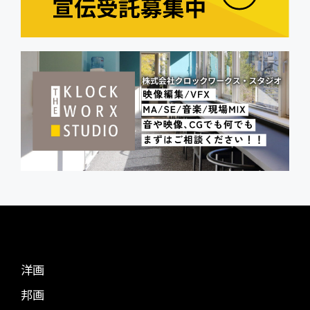
洋画
邦画