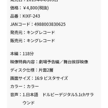
価格：
￥4,800(税抜)
品番：
KIXF-243
JANコード：
4988003830625
発売元：
キングレコード
販売元：
キングレコード
本編：
118
映像特典内容：
劇場予告編／舞台挨拶映像
ディスク仕様：
片面2層
画面サイズ：
16:9 ビスタサイズ
カラー：
カラー
音声：
1.日本語 ドルビーデジタル5.1chサラ
ウンド