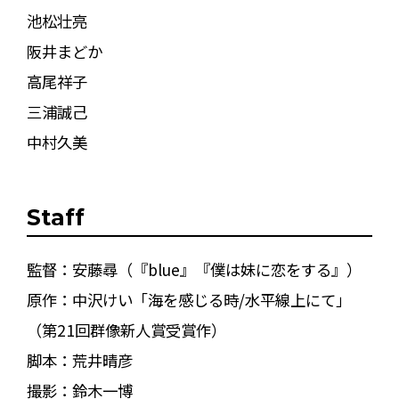
池松壮亮
阪井まどか
高尾祥子
三浦誠己
中村久美
Staff
監督：安藤尋（『blue』『僕は妹に恋をする』）
原作：中沢けい「海を感じる時/水平線上にて」
（第21回群像新人賞受賞作）
脚本：荒井晴彦
撮影：鈴木一博