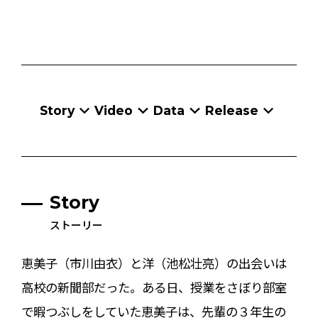
Story
Video
Data
Release
Story
ストーリー
恵美子（市川由衣）と洋（池松壮亮）の出会いは
高校の新聞部だった。ある日、授業をさぼり部室
で暇つぶしをしていた恵美子は、先輩の３年生の