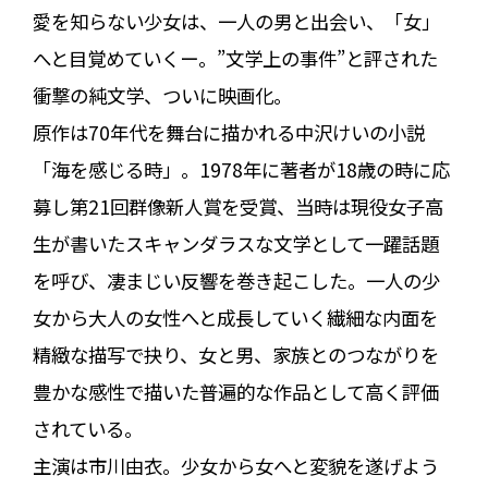
愛を知らない少女は、一人の男と出会い、「女」
へと目覚めていくー。”文学上の事件”と評された
衝撃の純文学、ついに映画化。
原作は70年代を舞台に描かれる中沢けいの小説
「海を感じる時」。1978年に著者が18歳の時に応
募し第21回群像新人賞を受賞、当時は現役女子高
生が書いたスキャンダラスな文学として一躍話題
を呼び、凄まじい反響を巻き起こした。一人の少
女から大人の女性へと成長していく繊細な内面を
精緻な描写で抉り、女と男、家族とのつながりを
豊かな感性で描いた普遍的な作品として高く評価
されている。
主演は市川由衣。少女から女へと変貌を遂げよう