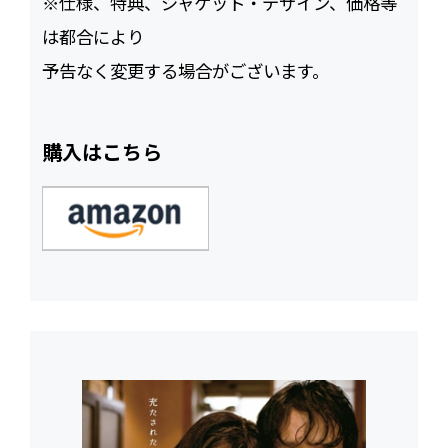
※仕様、特典、ジャケット・デザイン、価格等
は都合により
予告なく変更する場合がございます。
購入はこちら