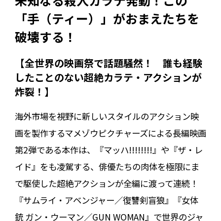
「手（ティー）」がおまえたちを
破壊する！
【全世界の映画祭で話題騒然！ 誰も経験
したことのない超絶カラテ・アクションが
炸裂！】
海外市場を視野に新しいスタイルのアクション映
画を製作するマメゾウピクチャーズによる長編映画
第2弾である本作は、『マッハ!!!!!!!!』や『ザ・レ
イド』をも凌駕する、俳優たちの肉体を極限にま
で駆使した超絶アクションが全編に渡って連続！
『サムライ・アベンジャー／復讐剣盲狼』『女体
銃 ガン・ウーマン／GUN WOMAN』で世界のジャ