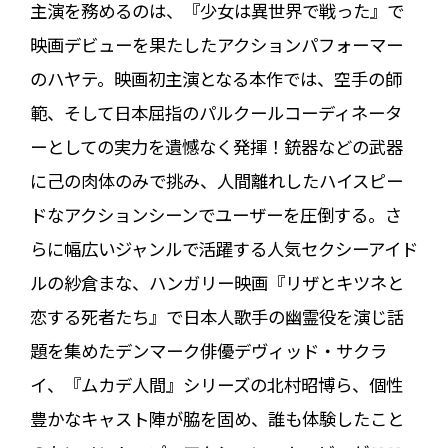
主演を務めるのは、『少女は異世界で戦った』で
映画デビューを果たしたアクションパフォーマー
のハヤテ。映画初主演となる本作では、空手の師
範、そして日本屈指のパルクールコーディネータ
ーとしての実力を遺憾なく発揮！銃器などの武器
に己の肉体のみで挑み、人間離れしたハイスピー
ドなアクションシーンでユーザーを圧倒する。さ
らに幅広いジャンルで活躍する人気セクシーアイド
ルの紗倉まな、ハンガリー映画『リザとキツネと
恋する死者たち』で日本人歌手の幽霊役を演じ話
題を集めたデンマーク俳優デヴィッド・サクラ
イ、『ムカデ人間』シリーズの北村昭博ら、個性
豊かなキャスト陣が脇を固め、誰も体験したこと