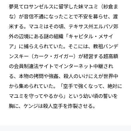
夢見てロサンゼルスに留学した妹マユミ（紗倉ま
な）が音信不通になったことで不安を募らせ、渡
米する。マユミはその頃、テキサス州エルパソ郊
外の辺境にある謎の組織「キャピタル・メサイ
ア」に捕らえられていた。そこには、教祖バンデ
ンスキー（カーク・ガイガー）が経営する超高額
の会員制違法サイトでインターネット中継され
る、本物の拷問や強姦、殺人のいけにえが世界中
から集められていた。「空手で強くなって、絶対に
マユミを守ってやるから」という幼い頃の誓いを
胸に、ケンジは殺人空手を炸裂させる。