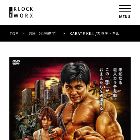
TOP
>
邦画（公開終了）
>
KARATE KILL /カラテ・キル