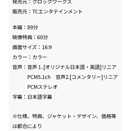
発売元：
クロックワークス
販売元：
TCエンタテインメント
本編：
89
映像特典：
60
画面サイズ：
16:9
カラー：
カラー
音声：
音声１.[オリジナル日本語・英語]リニア
PCM5.1ch 音声2.[コメンタリー]リニア
PCMステレオ
字幕：
日本語字幕
※仕様、特典、ジャケット・デザイン、価格等
は都合により