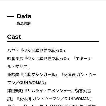
Data
作品情報
Cast
ハヤテ『少女は異世界で戦った』
紗倉まな『少女は異世界で戦った』『エターナ
ル・マリア』
亜紗美『片腕マシンガール』『女体銃 ガン・ウー
マン／GUN WOMAN』
鎌田規昭『サムライ・アベンジャー／復讐剣盲
狼』『女体銃 ガン・ウーマン／GUN WOMAN』