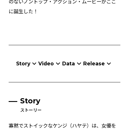
のないノントップ・アクション・ムービーがここ
に誕生した！
Story
Video
Data
Release
Story
ストーリー
寡黙でストイックなケンジ（ハヤテ）は、女優を