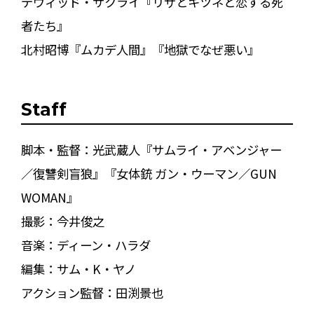
デヴィッド・サクライ『リザとキツネと恋する死
者たち』
北村昭博『ムカデ人間』『地獄でなぜ悪い』
Staff
脚本・監督：光武蔵人『サムライ・アベンジャー
／復讐剣盲狼』『女体銃 ガン・ウーマン／GUN
WOMAN』
撮影：今井俊之
音楽：ディーン・ハラダ
編集：サム・K・ヤノ
アクション監督：田渕景也