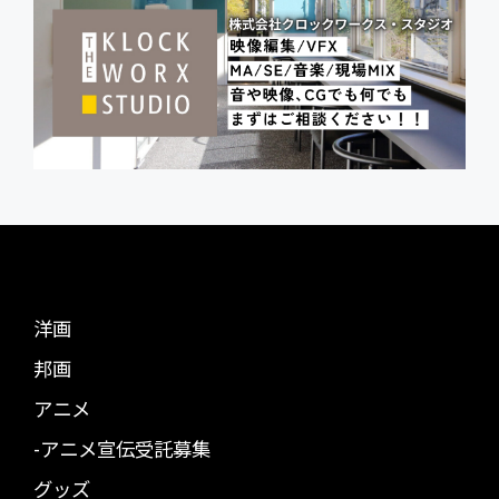
洋画
邦画
アニメ
-アニメ宣伝受託募集
グッズ