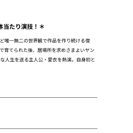
体当たり演技！＊
ど唯一無二の世界観で作品を作り続ける俊
で育てられた後、居場所を求めさまよいヤン
丈な人生を送る主人公・愛衣を熱演。自身初と