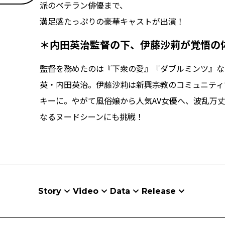
派のベテラン俳優まで、
満足感たっぷりの豪華キャストが出演！
＊内田英治監督の下、伊藤沙莉が覚悟の
監督を務めたのは『下衆の愛』『ダブルミンツ』な
英・内田英治。伊藤沙莉は新興宗教のコミュニティ
キーに。やがて風俗嬢から人気AV女優へ、波乱万
なるヌードシーンにも挑戦！
Story
Video
Data
Release