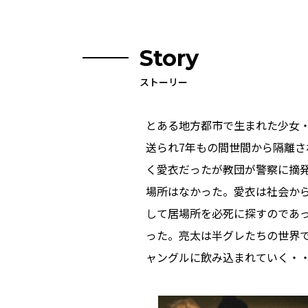
Story
ストーリー
とある地方都市で生まれた少女
送られ7年もの間世間から隔離
く愛衣だったが教団が警察に摘
場所はなかった。愛衣は社会か
して居場所を必死に探すのであ
った。亮太は半グレたちの世界
ャングルに飲み込まれていく・