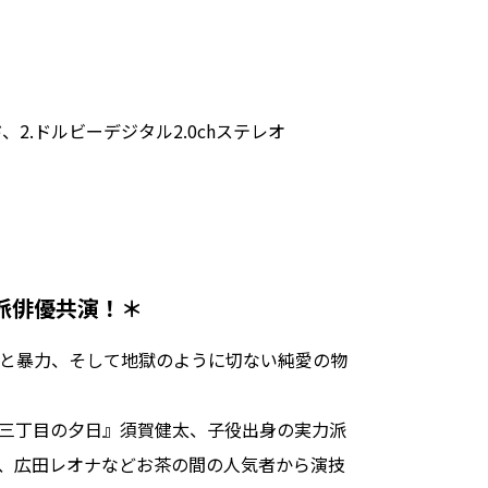
、2.ドルビーデジタル2.0chステレオ
派俳優共演！＊
と暴力、そして地獄のように切ない純愛の物
S 三丁目の夕日』須賀健太、子役出身の実力派
、広田レオナなどお茶の間の人気者から演技