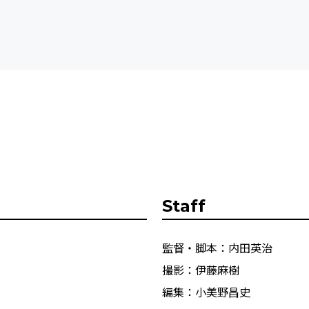
Staff
監督・脚本：内田英治
撮影：伊藤麻樹
編集：小美野昌史