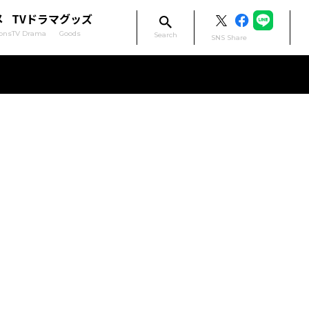
メ
TVドラマ
グッズ
ons
TV Drama
Goods
Search
SNS Share