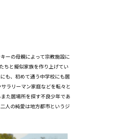
ンキーの母親によって宗教施設に
たちと擬似家族を作り上げてい
家にも、初めて通う中学校にも居
やサラリーマン家庭などを転々と
もまた居場所を探す不良少年であ
て二人の純愛は地方都市というジ