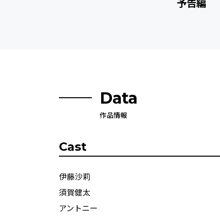
予告編
Data
作品情報
Cast
伊藤沙莉
須賀健太
アントニー