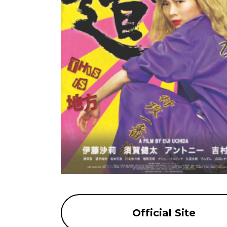
Official Site