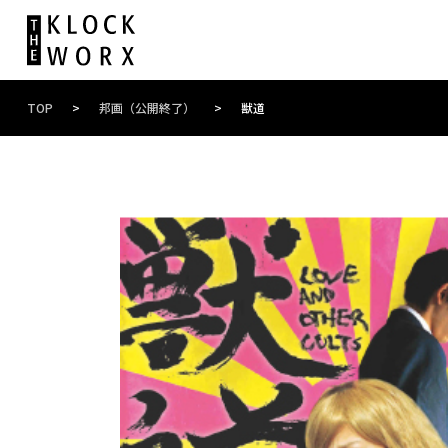
TOP
>
邦画（公開終了）
>
獣道