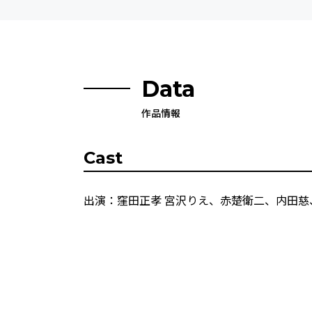
Data
作品情報
Cast
出演：窪田正孝 宮沢りえ、赤楚衛二、内田