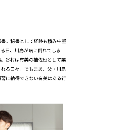
秘書。秘書として経験も積み中堅
ある日、川島が病に倒れてしま
美。谷村は有美の補佐役として業
される日々。でもまあ、父・川島
慣習に納得できない有美はある行