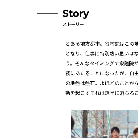
Story
ストーリー
とある地方都市。谷村勉はこの
となり、仕事に特別熱い思いは
う。そんなタイミングで衆議院
務にあたることになったが、自
の地盤は盤石。よほどのことが
動を起こす――それは選挙に落ち