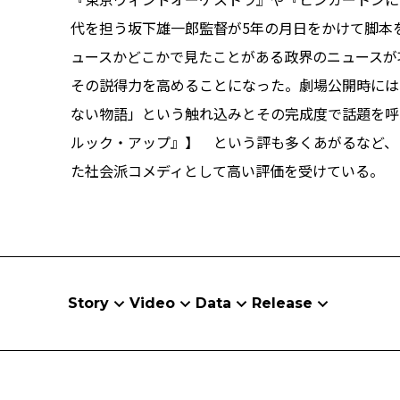
代を担う坂下雄一郎監督が5年の月日をかけて脚本
ュースかどこかで見たことがある政界のニュースが
その説得力を高めることになった。劇場公開時には
ない物語」という触れ込みとその完成度で話題を呼んだ
ルック・アップ』】 という評も多くあがるなど、
た社会派コメディとして高い評価を受けている。
Story
Video
Data
Release