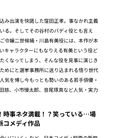
込み出演を快諾した窪田正孝。事なかれ主義
いる。そしてその谷村のバディ役とも言え
ご令嬢二世候補・川島有美役には、本作が本
いキャラクターにもなりえる有美という役ど
たくなってしまう、そんな役を見事に演じき
ためにと選挙事務所に送り込まれる悟り世代
人気を博し今もっとも勢いのある若手俳優・
田慈、小市慢太郎、音尾琢真など人気・実力
！時事ネタ満載！？笑っている…場
派コメディ作品
会いにいく』など、日本コメディ映画の新時