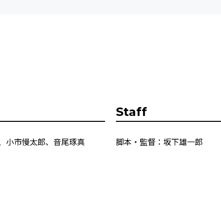
Staff
慈、小市慢太郎、音尾琢真
脚本・監督：坂下雄一郎