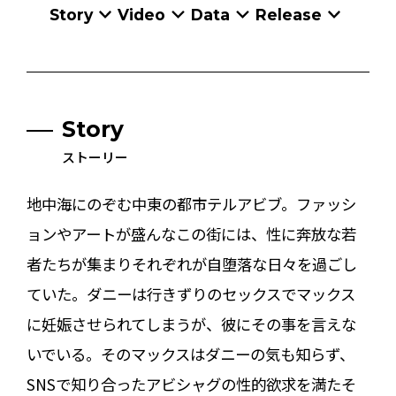
Story
Video
Data
Release
Story
ストーリー
地中海にのぞむ中東の都市テルアビブ。ファッシ
ョンやアートが盛んなこの街には、性に奔放な若
者たちが集まりそれぞれが自堕落な日々を過ごし
ていた。ダニーは行きずりのセックスでマックス
に妊娠させられてしまうが、彼にその事を言えな
いでいる。そのマックスはダニーの気も知らず、
SNSで知り合ったアビシャグの性的欲求を満たそ