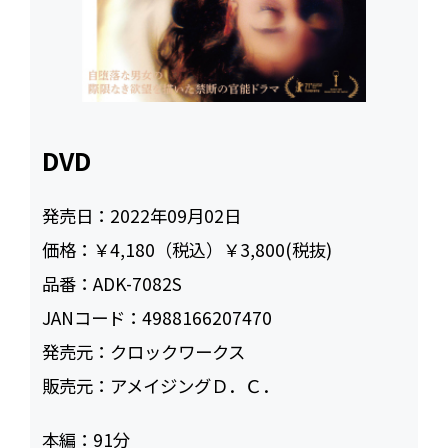
DVD
発売日：
2022年09月02日
価格：
￥4,180（税込）￥3,800(税抜)
品番：
ADK-7082S
JANコード：
4988166207470
発売元：
クロックワークス
販売元：
アメイジングＤ．Ｃ．
本編：
91