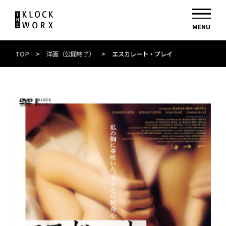
TOP
>
洋画（公開終了）
>
エスカレート・プレイ