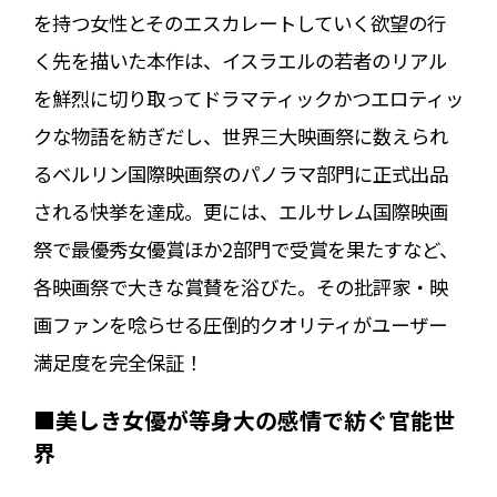
を持つ女性とそのエスカレートしていく欲望の行
く先を描いた本作は、イスラエルの若者のリアル
を鮮烈に切り取ってドラマティックかつエロティッ
クな物語を紡ぎだし、世界三大映画祭に数えられ
るベルリン国際映画祭のパノラマ部門に正式出品
される快挙を達成。更には、エルサレム国際映画
祭で最優秀女優賞ほか2部門で受賞を果たすなど、
各映画祭で大きな賞賛を浴びた。その批評家・映
画ファンを唸らせる圧倒的クオリティがユーザー
満足度を完全保証！
■美しき女優が等身大の感情で紡ぐ官能世
界