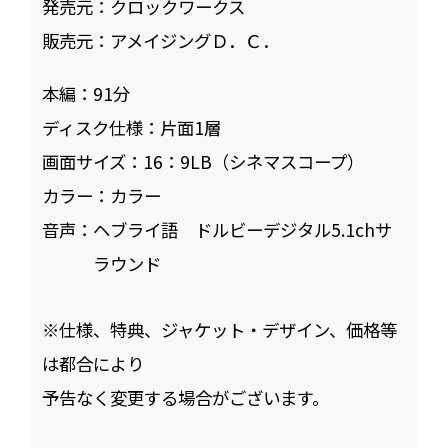
発売元：
クロックワークス
販売元：
アメイジングＤ．Ｃ．
本編：
91
ディスク仕様：
片面1層
画面サイズ：
16：9LB（シネマスコープ）
カラー：
カラー
音声：
ヘブライ語 ドルビーデジタル5.1chサ
ラウンド
※仕様、特典、ジャケット・デザイン、価格等
は都合により
予告なく変更する場合がございます。