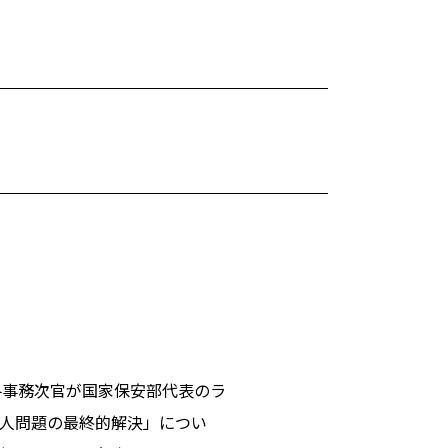
各事務次官が国家保安部代表のラ
ヤ人問題の最終的解決」につい