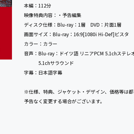
本編：
112
映像特典内容：
・予告編集
ディスク仕様：
Blu-ray：1層 DVD：片面1層
画面サイズ：
Blu-ray：16:9[1080i Hi-Def]ビス
カラー：
カラー
音声：
Blu-ray：ドイツ語 リニアPCM 5.1ch
5.1chサラウンド
字幕：
日本語字幕
※仕様、特典、ジャケット・デザイン、価格等は都
予告なく変更する場合がございます。