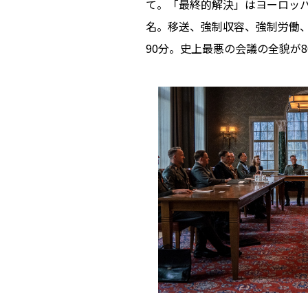
て。「最終的解決」はヨーロッパ
名。移送、強制収容、強制労働
90分。史上最悪の会議の全貌が