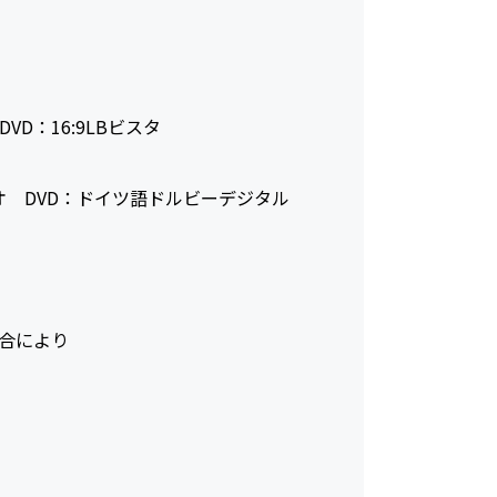
タ DVD：16:9LBビスタ
ステレオ DVD：ドイツ語ドルビーデジタル
合により