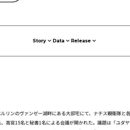
Story
Data
Release
ツ・ベルリンのヴァンゼー湖畔にある大邸宅にて、ナチス親衛隊と
、高官15名と秘書1名による会議が開かれた。議題は「ユダ