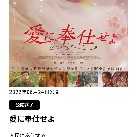
2022年06月24日公開
公開終了
愛に奉仕せよ
人民に奉仕する