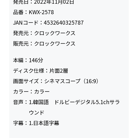
発売日：
2022年11月02日
品番：
KWX-2578
JANコード：
4532640325787
発売元：
クロックワークス
販売元：
クロックワークス
本編：
146
ディスク仕様：
片面2層
画面サイズ：
シネマスコープ（16:9）
カラー：
カラー
音声：
1.韓国語 ドルビーデジタル5.1chサラ
ウンド
字幕：
1.日本語字幕