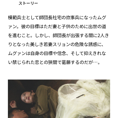
ストーリー
模範兵士として師団長社宅の炊事兵になったムグ
ァン。彼の目標はただ妻と子供のために出世の道
を進むこと。しかし、師団長が出張する間に2人き
りとなった美しき若妻スリョンの危険な誘惑に、
ムグァンは自身の目標や信念、そして抑えきれな
い禁じられた恋との狭間で葛藤するのだが…。