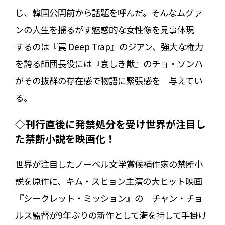
じ、韓国公開前から話題を呼んだ。そんなムグァ
ンの人生を揺るがす魅惑的な女性像を見事体現
するのは『罠 Deep Trap』のジアン、強大な権力
を誇る師団長役には『哀しき獣』のチョ・ソンハ
がその抜群の存在感で物語に緊張感を 与えてい
る。
◇刊行直後に発禁処分を受け世界が注目し
た禁断小説を映画化！
世界が注目したノーベル文学賞候補作家の禁断小
説を原作に、キム・スヒョン主演の大ヒット映画
『シークレット・ミッション』の チャン・チョ
ルス監督が9年ぶりの新作として満を持して手掛け