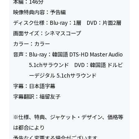
本編：
146
映像特典内容：
予告編
ディスク仕様：
Blu-ray：1層 DVD：片面2層
画面サイズ：
シネマスコープ
カラー：
カラー
音声：
Blu-ray：韓国語 DTS-HD Master Audio
5.1chサラウンド DVD：韓国語 ドルビ
ーデジタル 5.1chサラウンド
字幕：
日本語字幕
字幕翻訳：
福留友子
※仕様、特典、ジャケット・デザイン、価格等
は都合により
予告なく変更する場合がございます。