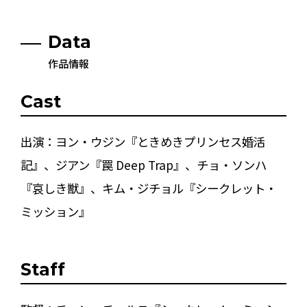
Data
作品情報
Cast
出演：ヨン・ウジン『ときめきプリンセス婚活
記』、ジアン『罠 Deep Trap』、チョ・ソンハ
『哀しき獣』、キム・ジチョル『シークレット・
ミッション』
Staff