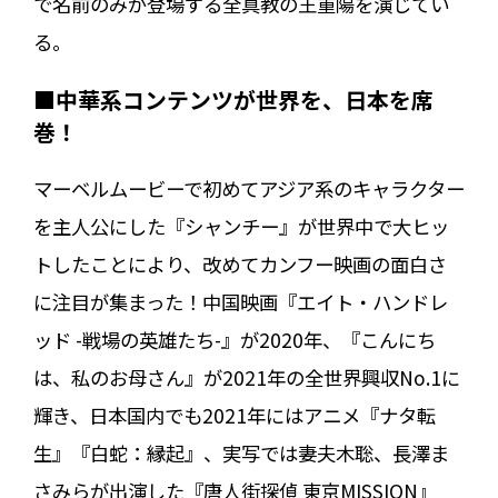
で名前のみが登場する全真教の王重陽を演じてい
る。
■中華系コンテンツが世界を、日本を席
巻！
マーベルムービーで初めてアジア系のキャラクター
を主人公にした『シャンチー』が世界中で大ヒッ
トしたことにより、改めてカンフー映画の面白さ
に注目が集まった！中国映画『エイト・ハンドレ
ッド -戦場の英雄たち-』が2020年、『こんにち
は、私のお母さん』が2021年の全世界興収No.1に
輝き、日本国内でも2021年にはアニメ『ナタ転
生』『白蛇：縁起』、実写では妻夫木聡、長澤ま
さみらが出演した『唐人街探偵 東京MISSION』