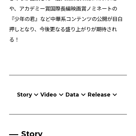
や、アカデミー賞国際長編映画賞ノミネートの
『少年の君』など中華系コンテンツの公開が目白
押しとなり、今後更なる盛り上がりが期待され
る！
Story
Video
Data
Release
Story