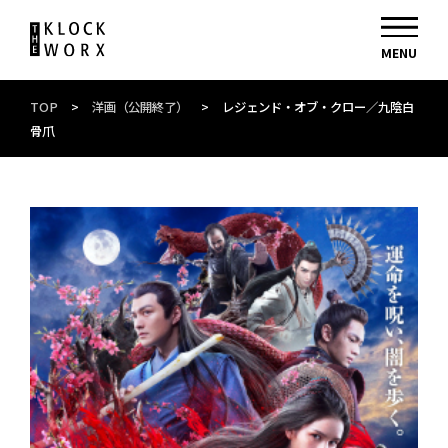
TOP
>
洋画（公開終了）
>
レジェンド・オブ・クロー／九陰白
骨爪