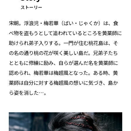
ストーリー
宋朝。浮浪児・梅若華（ばい・じゃくか）は、食
べ物を盗もうとして追われているところを黄薬師に
助けられ弟子入りする。一門が住む桃花島は、そ
の名の通り桃の花が咲く美しい島だ。兄弟子たち
とともに修練に励み、自らが選んだ名を黄薬師に
認められ、梅若華は梅超風となった。ある時、黄
薬師は自分に対する梅超風の想いに気づき、島か
ら姿を消した…。