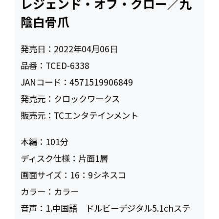
レジェンド・オブ・クロー／九
陰白骨爪
発売日：
2022年04月06日
品番：
TCED-6338
JANコード：
4571519906849
発売元：
クロックワークス
販売元：
TCエンタテインメント
本編：
101
ディスク仕様：
片面1層
画面サイズ：
16：9シネスコ
カラー：
カラー
音声：
1.中国語 ドルビーデジタル5.1chステ