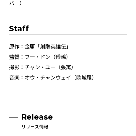
バー）
Staff
原作：金庸「射鵰英雄伝」
監督：フー・ドン（傅鶇）
撮影：チャン・ユー（張寓）
音楽：オウ・チャンウェイ（欧城尾）
Release
リリース情報