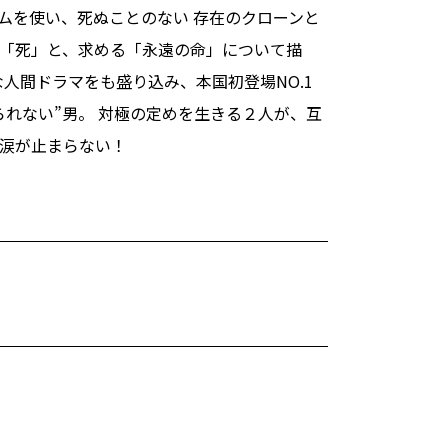
ムを使い、死ぬことのない 存在のクローンと
「死」と、求める「永遠の命」について描
な人間ドラマをも盛り込み、本国初登場NO.1
られない”男。 対極の定めを生きる２人が、互
涙が止まらない！