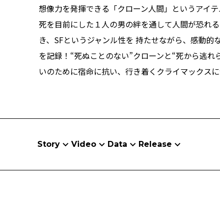
想像力を発揮できる「クローン人間」というアイテ
死を目前にした１人の男の絆を通して人間が恐れる
き、SFというジャンル性を 持たせながら、感動的
を記録！“死ぬことのない”クローンと“死から逃れ
いのために宿命に抗い、行き着くクライマックスに
Story
Video
Data
Release