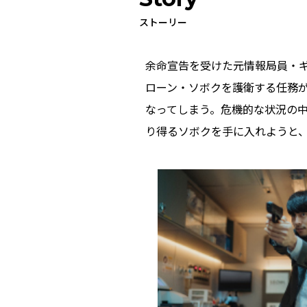
ストーリー
余命宣告を受けた元情報局員・
ローン・ソボクを護衛する任務
なってしまう。危機的な状況の
り得るソボクを⼿に⼊れようと、