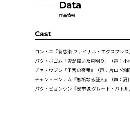
Data
作品情報
Cast
コン・ユ『新感染 ファイナル・エクスプレス
パク・ボゴム「雲が描いた月明り」（声：小林
チョ・ウジン『王宮の夜鬼』（声：片山 公輔
チャン・ヨンナム『無垢なる証人』（声：夏目
パク・ビョンウン『安市城 グレート・バトル