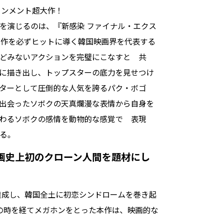
インメント超大作！
を演じるのは、『新感染 ファイナル・エクス
演作を必ずヒットに導く韓国映画界を代表する
どみないアクションを完璧にこなすと 共
に描き出し、トップスターの底力を見せつけ
ターとして圧倒的な人気を誇るパク・ボゴ
出会ったソボクの天真爛漫な表情から自身を
わるソボクの感情を動物的な感覚で 表現
る。
画史上初のクローン人間を題材にし
を達成し、韓国全土に初恋シンドロームを巻き起
の時を経てメガホンをとった本作は、映画的な