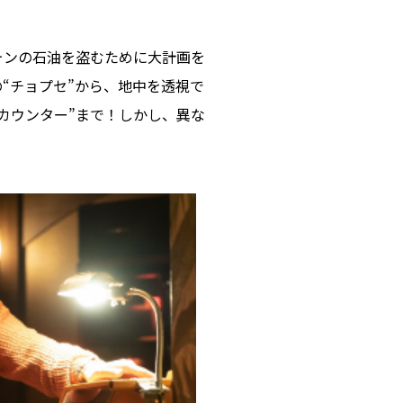
ォンの石油を盗むために大計画を
“チョプセ”から、地中を透視で
カウンター”まで！しかし、異な