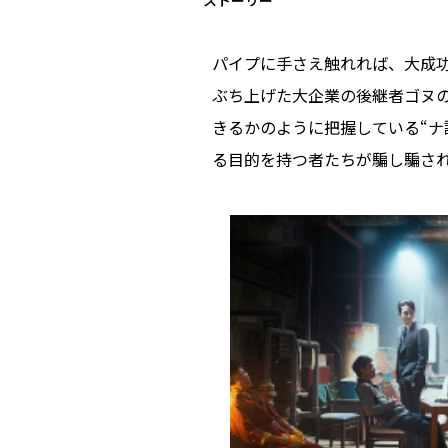
ストーリー
パイプに手さえ触れれば、大成功
ぶち上げた大企業の後継者ゴヌの
きるかのように把握している“ナ
る目的を持つ者たちが騙し騙さ