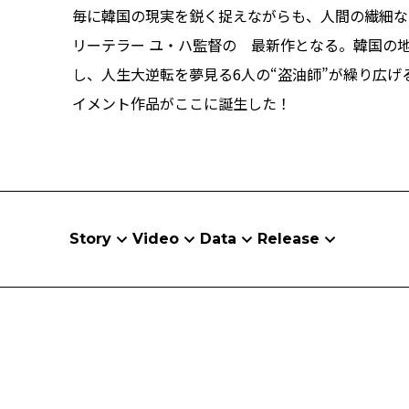
毎に韓国の現実を鋭く捉えながらも、人間の繊細な
リーテラー ユ・ハ監督の 最新作となる。韓国の
し、人生大逆転を夢見る6人の“盗油師”が繰り広
イメント作品がここに誕生した！
Story
Video
Data
Release