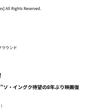
] All Rights Reserved.
hサラウンド
！
人”ソ・イングク待望の8年ぶり映画復
！