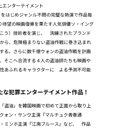
上エンターテイメント
」をはじめジャンル不問の完璧な熱演で作品毎
り待望の映画復帰を果たす人気俳優ソ・イング
こう）技術者を演じ、 洗練されたブランド
から、危険極まりない盗油作戦に巻き込まれ
する。さらに数千億ウォンの盗油作戦を計画
、そこへ合流する４人の盗油師たちも映画や
性あふれるキャラクターに よる予測不可能
たな犯罪エンターテイメント作品！
「盗油」を韓国映画で初めて正面から取り上
クォン・サンウ主演『マルチュク青春通
・ミンホ主演『江南ブルース』など、 作品