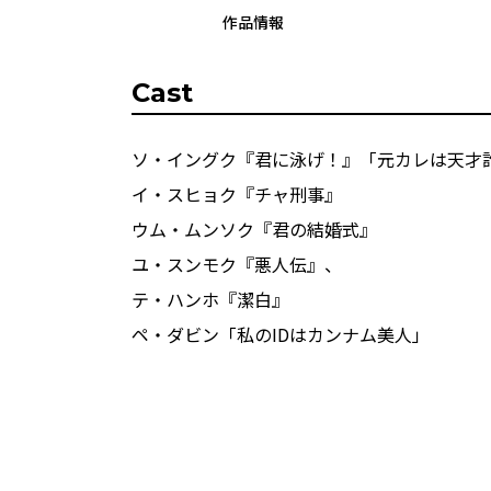
作品情報
Cast
ソ・イングク『君に泳げ！』「元カレは天才詐
イ・スヒョク『チャ刑事』
ウム・ムンソク『君の結婚式』
ユ・スンモク『悪人伝』、
テ・ハンホ『潔白』
ペ・ダビン「私のIDはカンナム美人」