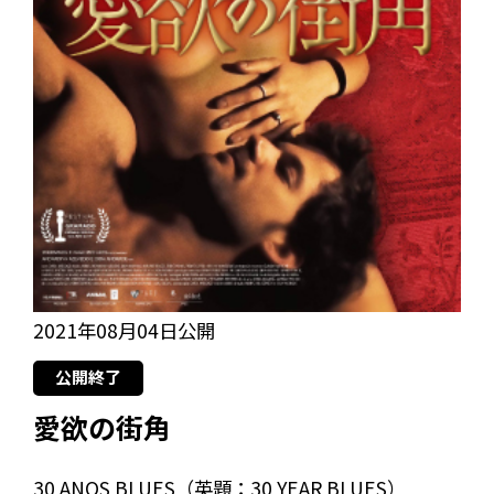
2021年08月04日公開
公開終了
愛欲の街角
30 ANOS BLUES（英題：30 YEAR BLUES）