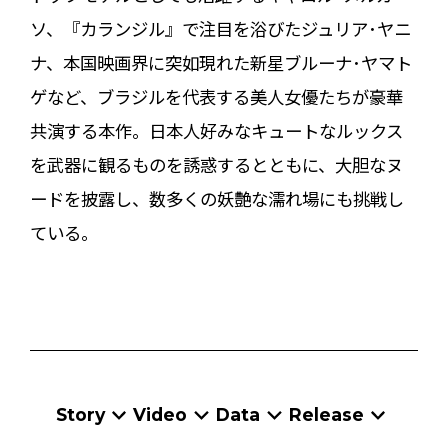
ソ、『カランジル』で注目を浴びたジュリア･ヤニ
ナ、本国映画界に突如現れた新星ブルーナ･ヤマト
ゲなど、ブラジルを代表する美人女優たちが豪華
共演する本作。日本人好みなキュートなルックス
を武器に観るものを誘惑するとともに、大胆なヌ
ードを披露し、数多くの妖艶な濡れ場にも挑戦し
ている。
Story
Video
Data
Release