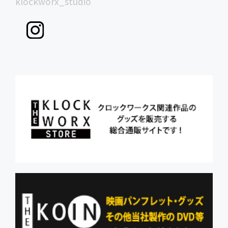
klockworx_studio