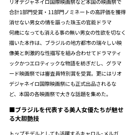
リオデジャネイロ国際映画祭など本国の映画祭で
合計1部門受賞・11部門ノミネートの高評価を獲得
消せない男女の情を謳った珠玉の官能ドラマ
何歳になっても消える事の無い男女の性欲を切なく
描いた本作は、ブラジルの地方都市の瑞々しい映
像美と刺激的な性描写を組み合わせてドラマティ
ックかつエロティックな物語を紡ぎだし、グラマ
ード映画祭では審査員特別賞を受賞。更にはリオ
デジャネイロ国際映画祭にも正式出品されるな
ど、本国の各映画祭で大きな話題を集めた。
■ブラジルを代表する美人女優たちが魅せ
る大胆艶技
トップモデルとしても活躍するキャロル･メルガ