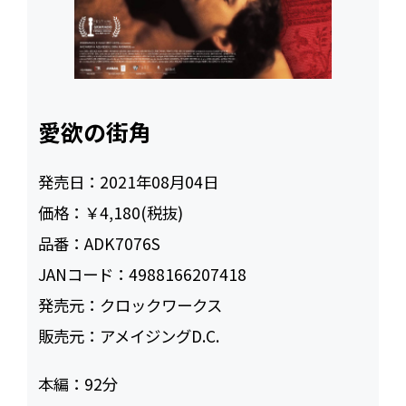
愛欲の街角
発売日：
2021年08月04日
価格：
￥4,180(税抜)
品番：
ADK7076S
JANコード：
4988166207418
発売元：
クロックワークス
販売元：
アメイジングD.C.
本編：
92