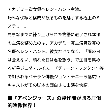
アカデミー賞女優ヘレン・ハント主演。
巧みな伏線と構成が観るものを魅了する極上のミ
ステリー。
見事なまでに練り上げられた物語に魅了され本作
の主演を務めたのは、アカデミー賞主演賞受賞の
名優ヘレン・ハント。彼女だけでなく、『雨の日
は会えない、晴れた日は君を想う』で注目を集め
る新星ジュダ・ルイス、『グリーン・ランタン』等
で知られるベテラン俳優ジョン・テニ―ら幅広い
キャストがその脚本の面白さに出演を快諾。
■『アベンジャーズ』の製作陣が贈る圧倒
的映像世界！