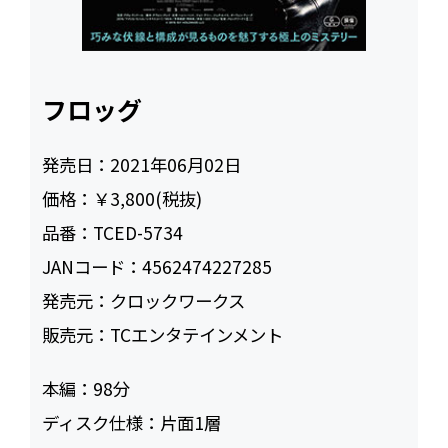
フロッグ
発売日：
2021年06月02日
価格：
￥3,800(税抜)
品番：
TCED-5734
JANコード：
4562474227285
発売元：
クロックワークス
販売元：
TCエンタテインメント
本編：
98
ディスク仕様：
片面1層