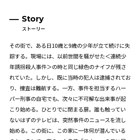
Story
ストーリー
その街で、ある日10歳と9歳の少年が立て続けに失
踪する。現場には、以前世間を騒がせた＜連続少
年誘拐殺人事件＞の時と同じ緑色のナイフが残さ
れていた。しかし、既に当時の犯人は逮捕されてお
り、捜査は難航する。一方、事件を担当するハー
パー刑事の自宅でも、次々に不可解な出来事が起
こり始める。ひとりでに閉まる扉。誰も触ってい
ないはずのテレビは、突然事件のニュースを流し
始める。この街に、この家に一体何が潜んでいる