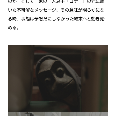
のか。そして一家の一人息子「コナー」の元に届
いた不可解なメッセージ、その意味が明らかにな
る時、事態は予想だにしなかった結末へと動き始
める。