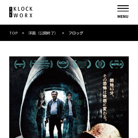
TOP
>
洋画（公開終了）
>
フロッグ