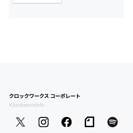
クロックワークス コーポレート
Klockworxinfo