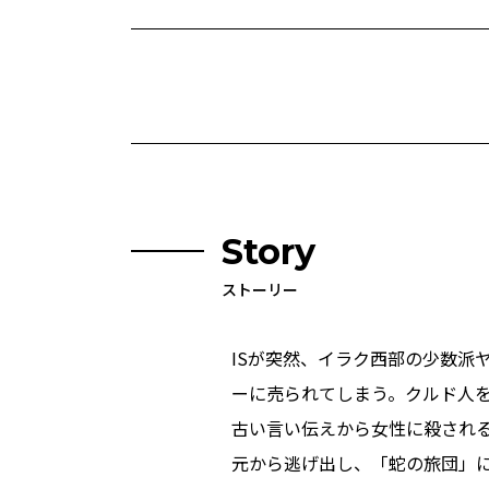
Story
ストーリー
ISが突然、イラク西部の少数派
ーに売られてしまう。クルド人を
古い言い伝えから女性に殺される
元から逃げ出し、「蛇の旅団」