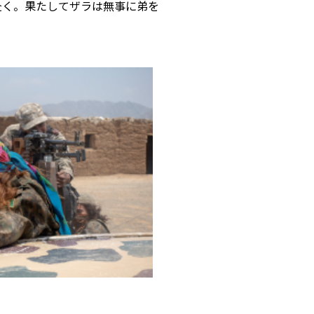
赴く。果たしてザラは無事に弟を