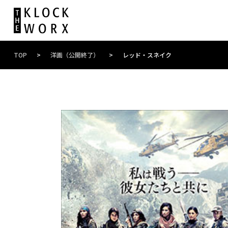
TOP
>
洋画（公開終了）
>
レッド・スネイク