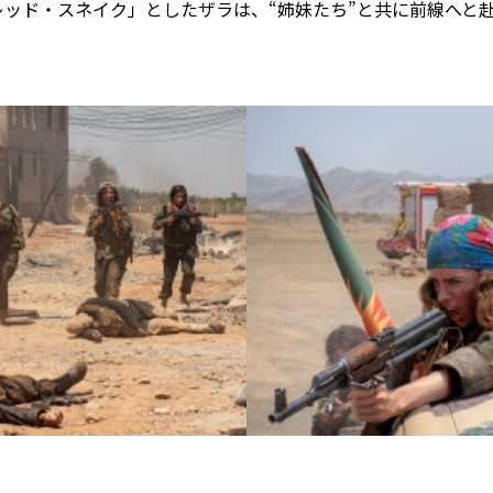
ッド・スネイク」としたザラは、“姉妹たち”と共に前線へと