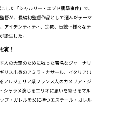
起こした「シャルリー・エブド襲撃事件」で、
監督が、長編初監督作品として選んだテーマ
、アイデンティティ、宗教、伝統…様々なテ
が誕生した。
共演！
ド人の大義のために戦った著名なジャーナリ
ギリス出身のアミラ・カサール、イタリア出
るアルジェリア系フランス人のカメリア・ジ
・シャラメ演じるエリオに思いを寄せるマル
ップ・ガレルを父に持つエステール・ガレル