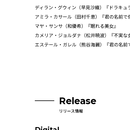
ディラン・グウィン（早見沙織）『ドラキュラ
アミラ・カサール（田村千恵）『君の名前で
マヤ・サンサ（和優希）『眠れる美女』
カメリア・ジョルダナ（松井暁波）『不実な
エステール・ガレル（熊谷海麗）『君の名前
Release
リリース情報
Digital