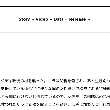
Story
Video
Data
Release
ヤジディ教徒の村を襲った。ザラは父親を殺され、弟と生き別れ
支援している連合軍に様々な国の女性だけで構成される特殊部
と天国に行けないと信じているので、女性だけの部隊は恐れら
に救われたザラは武器を取ることを選び、部隊に加わり兵士に