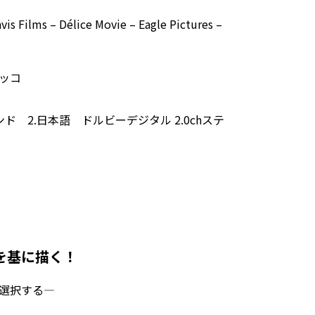
is Films – Délice Movie – Eagle Pictures –
ッコ
ンド 2.日本語 ドルビーデジタル 2.0chステ
を基に描く！
選択する—