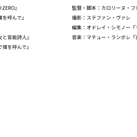
ZERO』
監督・脚本：カロリーヌ・フ
僕を呼んで』
撮影：ステファン・ヴァレ
編集：オドレイ・シモノー『
女と官能詩人』
音楽：マチュー・ランボレ『
で僕を呼んで』