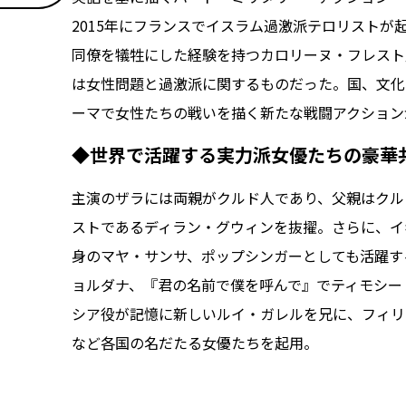
2015年にフランスでイスラム過激派テロリストが
同僚を犠牲にした経験を持つカロリーヌ・フレスト
は女性問題と過激派に関するものだった。国、文化
ーマで女性たちの戦いを描く新たな戦闘アクション
◆世界で活躍する実力派女優たちの豪華
主演のザラには両親がクルド人であり、父親はクル
ストであるディラン・グウィンを抜擢。さらに、イ
身のマヤ・サンサ、ポップシンガーとしても活躍す
ョルダナ、『君の名前で僕を呼んで』でティモシー
シア役が記憶に新しいルイ・ガレルを兄に、フィリ
など各国の名だたる女優たちを起用。