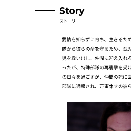
Story
ストーリー
愛情を知らずに育ち、生きるため
隊から彼らの命を守るため、孤
児を救い出し、仲間に迎え入れ
ったが、特殊部隊の再襲撃を受
の日々を過ごすが、仲間の死に直
部隊に通報され、万事休すの彼