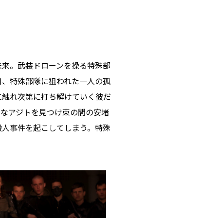
未来。武装ドローンを操る特殊部
日、特殊部隊に狙われた一人の孤
に触れ次第に打ち解けていく彼だ
たなアジトを見つけ束の間の安堵
殺人事件を起こしてしまう。特殊