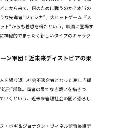
どこから来て、何のために戦うのか？本当の
うな先導者“ジェシカ”。大ヒットゲーム『メ
エット“からも着想を得たという。映画に登場す
に神秘的でまったく新しいタイプのキャラク
ドローン軍団！近未来ディストピアの果
人を繰り返し社会不適合者となった哀しき孤
“処刑”部隊。両者の果てなき戦いを描きつ
ていくという、近未来管理社会の闇と恐ろし
ヌ・ポギ＆ジョナタン・ヴィネル監督長編デ