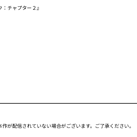
ク：チャプター２』
本作が配信されていない場合がございます。ご了承ください。