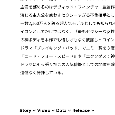
主演を務めるのはデヴィッド・フィンチャー監督作
演じる主人公を惑わすセクシーすぎる不倫相手として公
ー数2,160万人を誇る超人気モデルとしても知ら
イコンとしてだけではなく、「最もセクシーな女性
の神ボディを本作でも惜しげもなく披露しヒロイン
ドラマ「ブレイキング・バッド」でエミー賞を３度
『ニード・フォー・スピード』や『エクソダス：神
ドラマに引っ張りだこの人気俳優としての地位を確
遺憾なく発揮している。
Story
Video
Data
Release