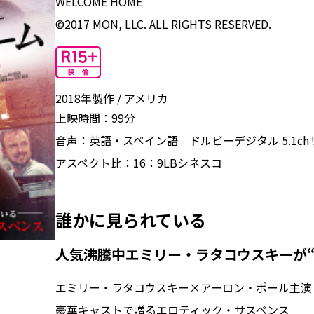
WELCOME HOME
©2017 MON, LLC. ALL RIGHTS RESERVED.
2018年製作
アメリカ
上映時間：
99分
音声：
英語・スペイン語 ドルビーデジタル 5.1c
アスペクト比：
16：9LBシネスコ
誰かに見られている――
人気沸騰中エミリー・ラタコウスキーが“
エミリー・ラタコウスキー×アーロン・ポール主演
豪華キャストで贈るエロティック・サスペンス