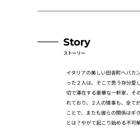
Story
ストーリー
イタリアの美しい田舎町へバカ
った２人は、そこで思う存分愛
切で滞在する豪華な一軒家、そ
れており、２人の情事も、全て
ことで、またも彼らの関係はギ
とは？やがて起こり始める不可