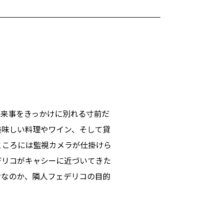
出来事をきっかけに別れる寸前だ
美味しい料理やワイン、そして貸
ところには監視カメラが仕掛けら
デリコがキャシーに近づいてきた
者なのか、隣人フェデリコの目的