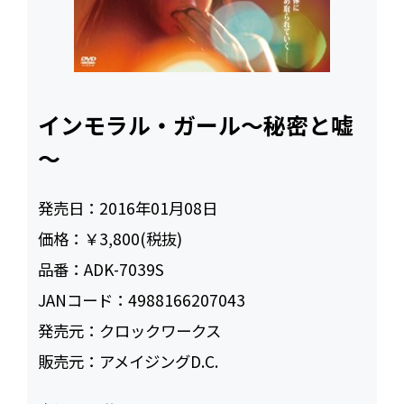
インモラル・ガール～秘密と嘘
～
発売日：
2016年01月08日
価格：
￥3,800(税抜)
品番：
ADK-7039S
JANコード：
4988166207043
発売元：
クロックワークス
販売元：
アメイジングD.C.