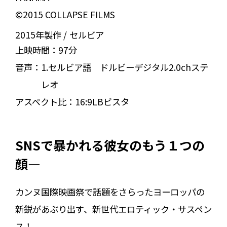
©2015 COLLAPSE FILMS
2015年製作
セルビア
上映時間：
97分
音声：
1.セルビア語 ドルビーデジタル2.0chステ
レオ
アスペクト比：
16:9LBビスタ
SNSで暴かれる彼女のもう１つの
顔―
カンヌ国際映画祭で話題をさらったヨーロッパの
新鋭があぶり出す、新世代エロティック・サスペン
ス！