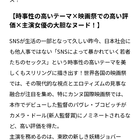
【時事性の高いテーマ×映画祭での高い評
価×主演女優の大胆なヌード！】
SNSが生活の一部となって久しい昨今、日本社会に
も他人事ではない「SNSによって暴かれていく若者
たちのセックス」という時事性の高いテーマを美
しくもスリリングに描き出す！世界各国の映画祭
では、その現代的な視点とエロティズムの見事な
融合が注目を集め、特にカンヌ国際映画祭では、
本作でデビューした監督のパヴレ・ブコビッチが
カメラ・ドール(新人監督賞)にノミネートされるな
ど、高い評価を得た。
主演を務めるのは、東欧の新しき妖精ジョバー