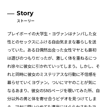
Story
ストーリー
プレイボーイの大学生・ヨヴァンはナンパした女
性とのセックスにふける自由気ままな暮らしを送
っていた。ある日偶然出会った女性マヤとも最初
は遊びのつもりだったが、激しく体を重ねるにつ
れ徐々に彼女に引かれていってしまう。しかし、そ
れと同時に彼女のミステリアスな行動に不信感を
募らせていくヨヴァン。ついにマヤのことが気に
なるあまり、彼女のSNSページを覗いてみた所、自
分以外の男と体を寄せ合うビデオを見つけてしま
う。マヤに問いつめても適当にはぐらかされたヨ