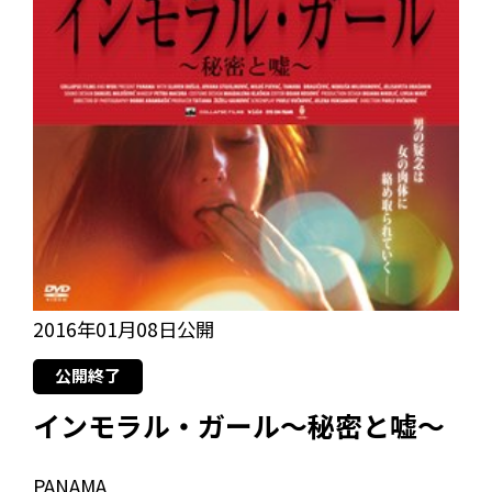
2016年01月08日公開
公開終了
インモラル・ガール～秘密と嘘～
PANAMA