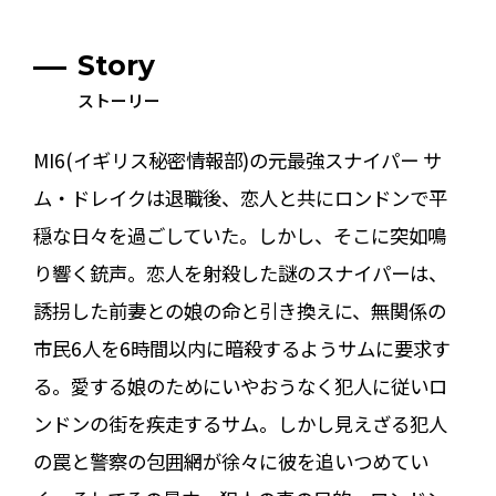
Story
ストーリー
MI6(イギリス秘密情報部)の元最強スナイパー サ
ム・ドレイクは退職後、恋人と共にロンドンで平
穏な日々を過ごしていた。しかし、そこに突如鳴
り響く銃声。恋人を射殺した謎のスナイパーは、
誘拐した前妻との娘の命と引き換えに、無関係の
市民6人を6時間以内に暗殺するようサムに要求す
る。愛する娘のためにいやおうなく犯人に従いロ
ンドンの街を疾走するサム。しかし見えざる犯人
の罠と警察の包囲網が徐々に彼を追いつめてい