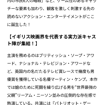
内の市民6人の暗殺」など、ゲーム性のあるキャッ
チーな要素も加わり、観客を激しく刺激する先の
読めないアクション・エンターテイメントがここ
に誕生した！
【イギリス映画界を代表する実力派キャス
ト陣が集結！】
主演を務めるのはブリティッシュ・ソープ・アワ
ード、ナショナル・テレビジョン・アワードな
ど、英国内の名だたるテレビ賞レースで幾度も男
優賞を獲得している名優マーティン・ケンプ。本作
では娘のために死闘を繰り広げる男を“世界最強の
父親”リーアム・ニーソン並みの圧倒的な存在感で
熱演している。共演には『パトリオット・ゲー