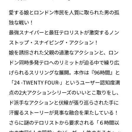
愛する娘とロンドン市民を人質に取られた男の孤
独な戦い！
最強スナイパーと最狂テロリストが激突するノン
ストップ・スナイピング・アクション！
娘を誘拐された父親の過激なアクションと、ロン
ドン同時多発テロへのリミットが迫る中で繰り広
げられるスリリングな展開。本作は『96時間』と
「24 -TWENTY FOUR-」というユーザー認知度満
点の2大アクションシリーズのいいとこ取りをし、
ド派手なアクションと伏線が張り巡らされた手に
汗握るストーリーが見事な融合を果たしている！
さらに謎のテロリストから要求される「６時間以