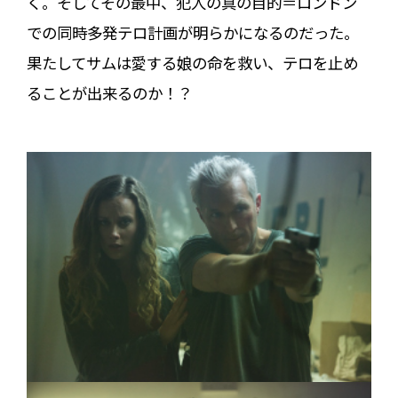
く。そしてその最中、犯人の真の目的＝ロンドン
での同時多発テロ計画が明らかになるのだった。
果たしてサムは愛する娘の命を救い、テロを止め
ることが出来るのか！？