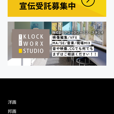
洋画
邦画