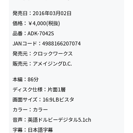
発売日：
2016年03月02日
価格：
￥4,000(税抜)
品番：
ADK-7042S
JANコード：
4988166207074
発売元：
クロックワークス
販売元：
アメイジングD.C.
本編：
86
ディスク仕様：
片面1層
画面サイズ：
16:9LBビスタ
カラー：
カラー
音声：
英語ドルビーデジタル5.1ch
字幕：
日本語字幕