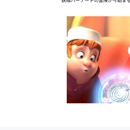
妖精バーナードの冒険が今始ま