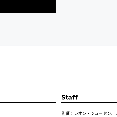
Staff
監督：レオン・ジューセン、