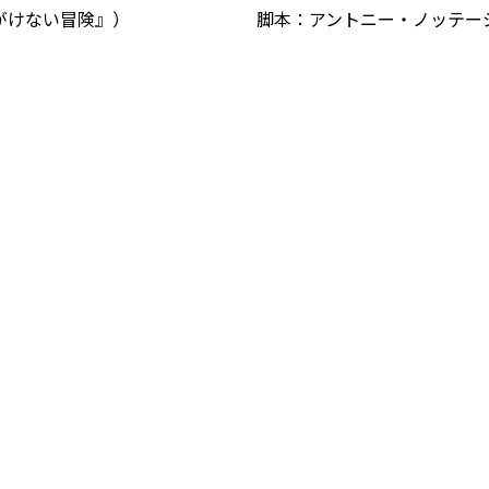
がけない冒険』）
脚本：アントニー・ノッテー