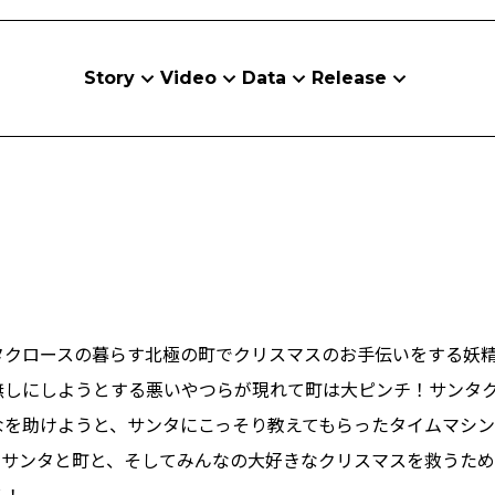
Story
Video
Data
Release
タクロースの暮らす北極の町でクリスマスのお手伝いをする妖
無しにしようとする悪いやつらが現れて町は大ピンチ！サンタ
なを助けようと、サンタにこっそり教えてもらったタイムマシン
。サンタと町と、そしてみんなの大好きなクリスマスを救うた