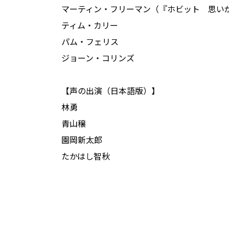
マーティン・フリーマン（『ホビット 思い
ティム・カリー
パム・フェリス
ジョーン・コリンズ
【声の出演（日本語版）】
林勇
青山穣
園岡新太郎
たかはし智秋