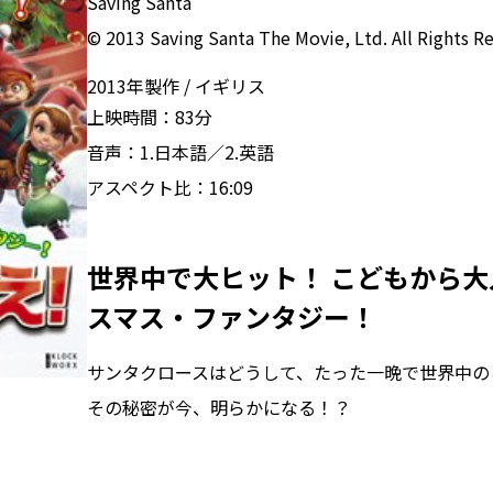
Saving Santa
© 2013 Saving Santa The Movie, Ltd. All Rights R
2013年製作
イギリス
上映時間：
83分
音声：
1.日本語／2.英語
アスペクト比：
16:09
世界中で大ヒット！ こどもから
スマス・ファンタジー！
サンタクロースはどうして、たった一晩で世界中の
その秘密が今、明らかになる！？