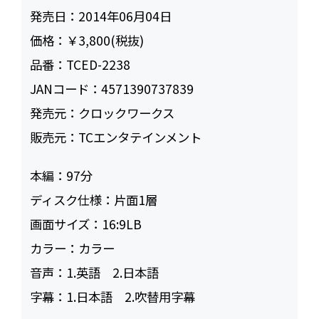
発売日：
2014年06月04日
価格：
￥3,800(税抜)
品番：
TCED-2238
JANコード：
4571390737839
発売元：
クロックワークス
販売元：
TCエンタテインメント
本編：
97
ディスク仕様：
片面1層
画面サイズ：
16:9LB
カラー：
カラー
音声：
1.英語 2.日本語
字幕：
1.日本語 2.吹替用字幕