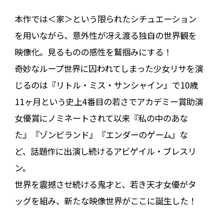
本作では＜家＞という限られたシチュエーション
を用いながら、意外性が冴え渡る独自の世界観を
映像化。見るものの感性を鷲掴みにする！
奇妙なループ世界に囚われてしまった少女リサを演
じるのは『リトル・ミス・サンシャイン』で10歳
11ヶ月という史上4番目の若さでアカデミー賞助演
女優賞にノミネートされて以来『私の中のあな
た』『ゾンビランド』『エンダーのゲーム』な
ど、話題作に出演し続けるアビゲイル・ブレスリ
ン。
世界を震撼させ続ける鬼才と、若き天才女優がタ
ッグを組み、新たな映像世界がここに誕生した！