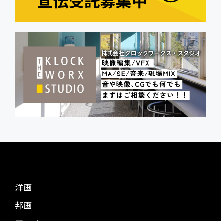
洋画
邦画