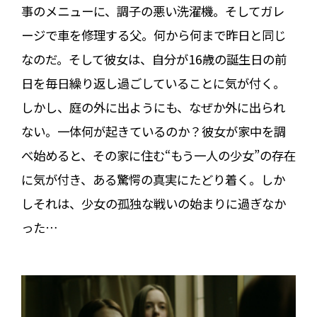
事のメニューに、調子の悪い洗濯機。そしてガレ
ージで車を修理する父。何から何まで昨日と同じ
なのだ。そして彼女は、自分が16歳の誕生日の前
日を毎日繰り返し過ごしていることに気が付く。
しかし、庭の外に出ようにも、なぜか外に出られ
ない。一体何が起きているのか？彼女が家中を調
べ始めると、その家に住む“もう一人の少女”の存在
に気が付き、ある驚愕の真実にたどり着く。しか
しそれは、少女の孤独な戦いの始まりに過ぎなか
った…