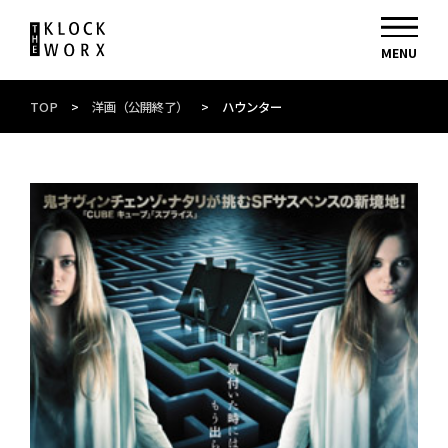
TOP
>
洋画（公開終了）
>
ハウンター