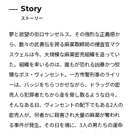
Story
ストーリー
夢と欲望の街ロサンゼルス。その強烈な正義感か
ら、数々の武勇伝を誇る麻薬取締局の捜査官マク
スウェルは今、大規模な麻薬密売組織を追ってい
た。組織を率いるのは、誰もが恐れる凶暴かつ狡
猾なボス・ヴィンセント。一方市警刑事のライリ
ーは、バッジをちらつかせながら、ドラッグの密
売人ら犯罪者たちから金を脅し取るような日々。
そんなある日、ヴィンセントの配下でもある2人の
密売人が、何者かに殺害され大量の麻薬が奪われ
る事件が発生。その日を境に、3人の男たちの運命