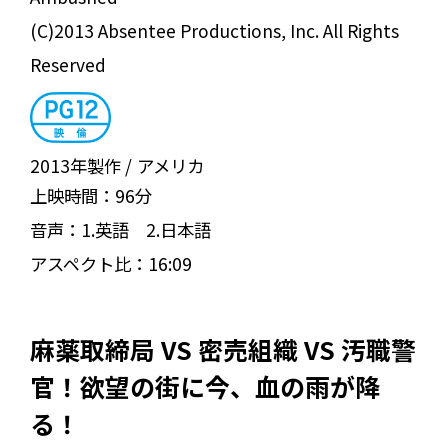
(C)2013 Absentee Productions, Inc. All Rights
Reserved
2013年製作
アメリカ
上映時間：
96分
音声：
1.英語 2.日本語
アスペクト比：
16:09
麻薬取締局 VS 密売組織 VS 汚職警
官！欲望の街に今、血の雨が降
る！