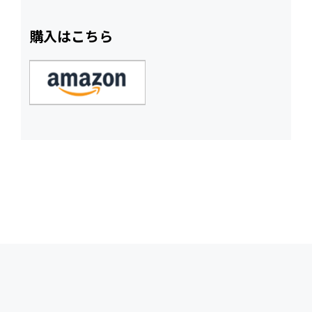
購入はこちら