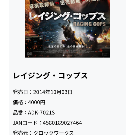
レイジング・コップス
発売日：
2014年10月03日
価格：
4000円
品番：
ADK-7021S
JANコード：
4580189027464
発売元：
クロックワークス