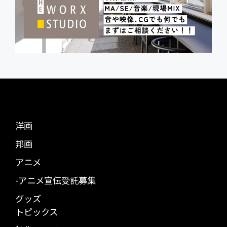
洋画
邦画
アニメ
-アニメ宣伝受託募集
グッズ
トピックス