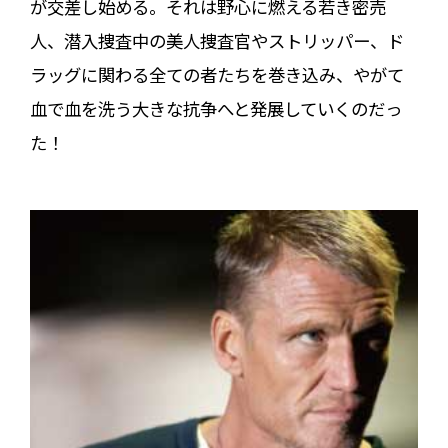
が交差し始める。それは野心に燃える若き密売
人、潜入捜査中の美人捜査官やストリッパー、ド
ラッグに関わる全ての者たちを巻き込み、やがて
血で血を洗う大きな抗争へと発展していくのだっ
た！