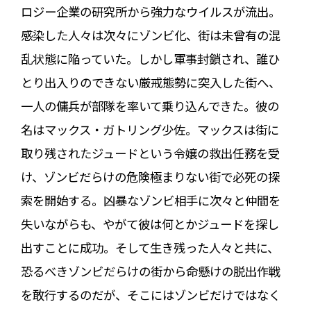
ロジー企業の研究所から強力なウイルスが流出。
感染した人々は次々にゾンビ化、街は未曾有の混
乱状態に陥っていた。しかし軍事封鎖され、誰ひ
とり出入りのできない厳戒態勢に突入した街へ、
一人の傭兵が部隊を率いて乗り込んできた。彼の
名はマックス・ガトリング少佐。マックスは街に
取り残されたジュードという令嬢の救出任務を受
け、ゾンビだらけの危険極まりない街で必死の探
索を開始する。凶暴なゾンビ相手に次々と仲間を
失いながらも、やがて彼は何とかジュードを探し
出すことに成功。そして生き残った人々と共に、
恐るべきゾンビだらけの街から命懸けの脱出作戦
を敢行するのだが、そこにはゾンビだけではなく