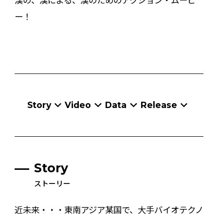
ー！
Story
Video
Data
Release
Story
ストーリー
近未来・・・東南アジア某国で、大手バイオテクノ