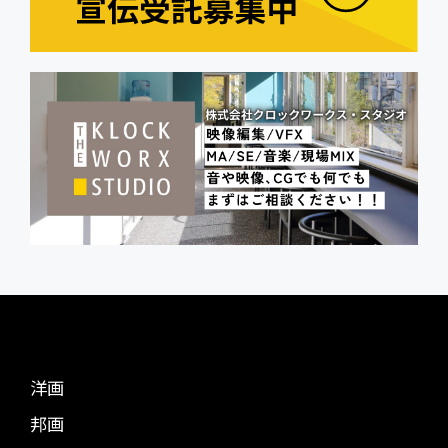
洋画
邦画