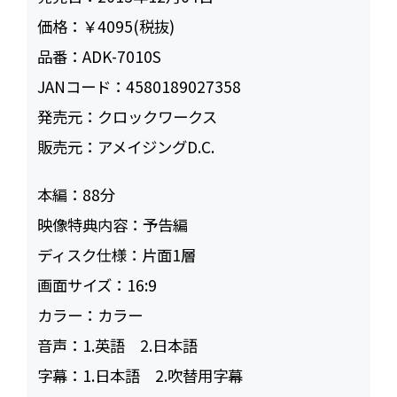
価格：
￥4095(税抜)
品番：
ADK-7010S
JANコード：
4580189027358
発売元：
クロックワークス
販売元：
アメイジングD.C.
本編：
88
映像特典内容：
予告編
ディスク仕様：
片面1層
画面サイズ：
16:9
カラー：
カラー
音声：
1.英語 2.日本語
字幕：
1.日本語 2.吹替用字幕