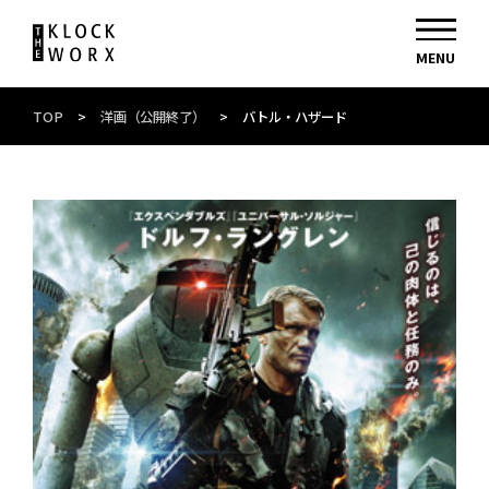
TOP
>
洋画（公開終了）
>
バトル・ハザード