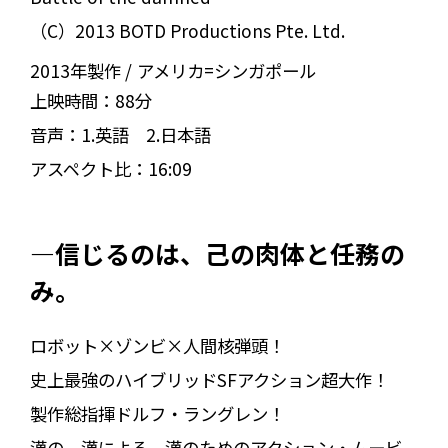
（C）2013 BOTD Productions Pte. Ltd.
2013年製作
アメリカ=シンガポール
上映時間：
88分
音声：
1.英語 2.日本語
アスペクト比：
16:09
―信じるのは、己の肉体と任務の
み。
ロボット×ゾンビ×人間核弾頭！
史上最強のハイブリッドSFアクション超大作！
製作総指揮ドルフ・ラングレン！
漢の、漢による、漢のためのアクション・ムービ