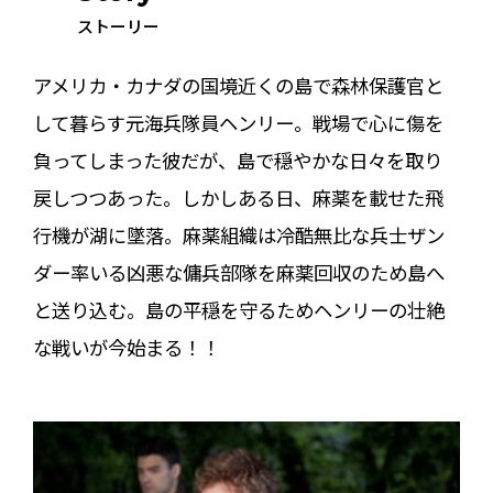
ストーリー
アメリカ・カナダの国境近くの島で森林保護官と
して暮らす元海兵隊員ヘンリー。戦場で心に傷を
負ってしまった彼だが、島で穏やかな日々を取り
戻しつつあった。しかしある日、麻薬を載せた飛
行機が湖に墜落。麻薬組織は冷酷無比な兵士ザン
ダー率いる凶悪な傭兵部隊を麻薬回収のため島へ
と送り込む。島の平穏を守るためヘンリーの壮絶
な戦いが今始まる！！