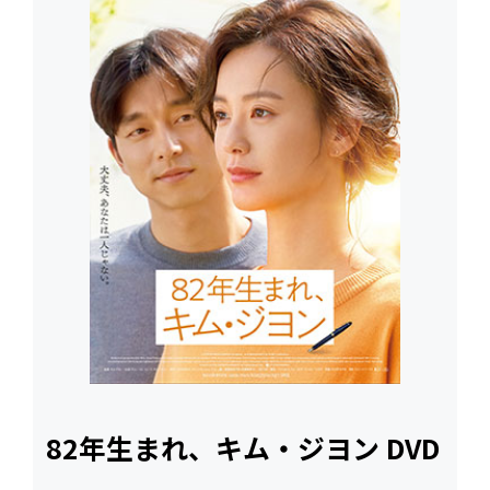
82年生まれ、キム・ジヨン DVD