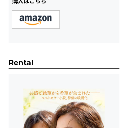
購入はこちら
Rental