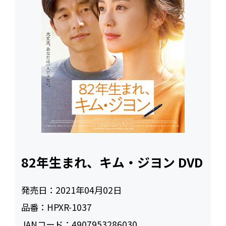
82年生まれ、キム・ジヨン DVD
発売日：
2021年04月02日
品番：
HPXR-1037
JANコード：
4907953286030