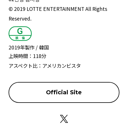
© 2019 LOTTE ENTERTAINMENT All Rights
Reserved.
2019年製作
韓国
上映時間：
118分
アスペクト比：
アメリカンビスタ
Official Site