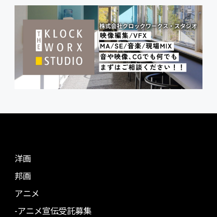
洋画
邦画
アニメ
-アニメ宣伝受託募集