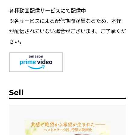
各種動画配信サービスにて配信中
※各サービスによる配信期間が異なるため、本作
が配信されていない場合がございます。ご了承くだ
さい。
Sell