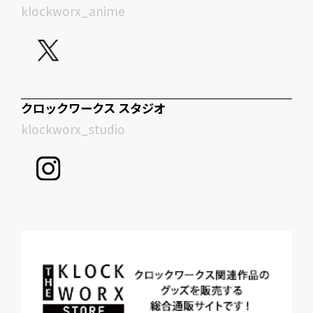
klockworx_anime
クロックワークス スタジオ
klockworx_studio