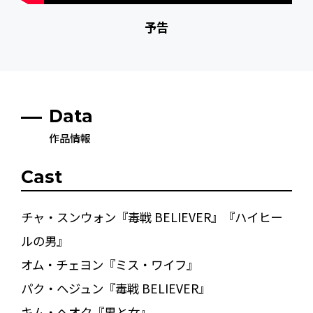
予告
Data
作品情報
Cast
チャ・スンウォン『毒戦 BELIEVER』『ハイヒー
ルの男』
オム・チェヨン『ミス・ワイフ』
パク・ヘジュン『毒戦 BELIEVER』
キム・ヘオク『男と女』