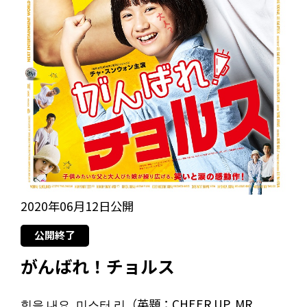
2020年06月12日公開
公開終了
がんばれ！チョルス
힘을 내요, 미스터 리（英題：CHEER UP, MR.