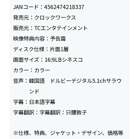
JANコード：
4562474218337
発売元：
クロックワークス
販売元：
TCエンタテインメント
映像特典内容：
予告篇
ディスク仕様：
片面1層
画面サイズ：
16:9LBシネスコ
カラー：
カラー
音声：
韓国語 ドルビーデジタル5.1chサラウ
ンド
字幕：
日本語字幕
字幕翻訳：
字幕翻訳：只腰敦子
※仕様、特典、ジャケット・デザイン、価格等