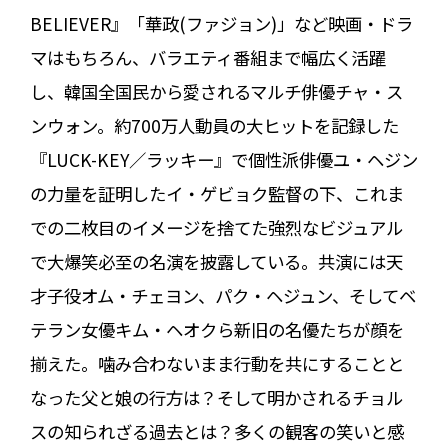
BELIEVER』「華政(ファジョン)」など映画・ドラ
マはもちろん、バラエティ番組まで幅広く活躍
し、韓国全国民から愛されるマルチ俳優チャ・ス
ンウォン。約700万人動員の大ヒットを記録した
『LUCK-KEY／ラッキー』で個性派俳優ユ・ヘジン
の力量を証明したイ・ゲビョク監督の下、これま
での二枚目のイメージを捨てた強烈なビジュアル
で大爆笑必至の名演を披露している。共演には天
才子役オム・チェヨン、パク・ヘジュン、そしてベ
テラン女優キム・ヘオクら新旧の名優たちが顔を
揃えた。噛み合わないまま行動を共にすることと
なった父と娘の行方は？そして明かされるチョル
スの知られざる過去とは？多くの観客の笑いと感