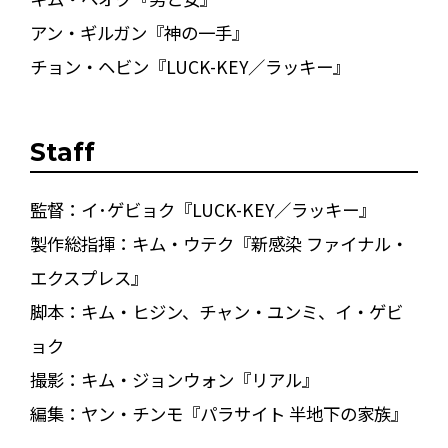
アン・ギルガン『神の一手』
チョン・ヘビン『LUCK-KEY／ラッキー』
Staff
監督：イ･ゲビョク『LUCK-KEY／ラッキー』
製作総指揮：キム・ウテク『新感染 ファイナル・
エクスプレス』
脚本：キム・ヒジン、チャン・ユンミ、イ・ゲビ
ョク
撮影：キム・ジョンウォン『リアル』
編集：ヤン・チンモ『パラサイト 半地下の家族』