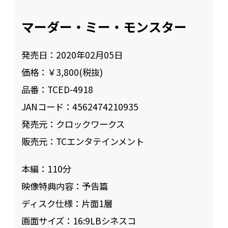
マーダー・ミー・モンスター
発売日：
2020年02月05日
価格：
￥3,800(税抜)
品番：
TCED-4918
JANコード：
4562474210935
発売元：
クロックワークス
販売元：
TCエンタテインメント
本編：
110
映像特典内容：
予告篇
ディスク仕様：
片面1層
画面サイズ：
16:9LBシネスコ