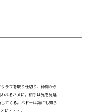
にクラブを取り仕切り、仲間から
狙われるハメに。相手は兄を見逃
所してくる。パドーは誰にも知ら
ことに・・・。