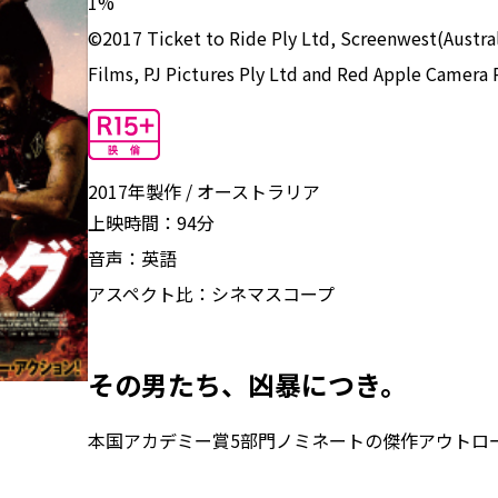
1%
©2017 Ticket to Ride Ply Ltd, Screenwest(Austral
Films, PJ Pictures Ply Ltd and Red Apple Camera 
2017年製作
オーストラリア
上映時間：
94分
音声：
英語
アスペクト比：
シネマスコープ
その男たち、凶暴につき。
本国アカデミー賞5部門ノミネートの傑作アウトロ