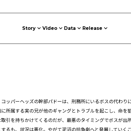
Story
Video
Data
Release
・コッパーヘッズの幹部パドーは、刑務所にいるボスの代わり
織に所属する実の兄が他のギャングとトラブルを起こし、命を
な取引を持ちかけてくるのだが、最悪のタイミングでボスが出
とするも、状況は悪化。やがて泥沼の抗争劇へと発展していく