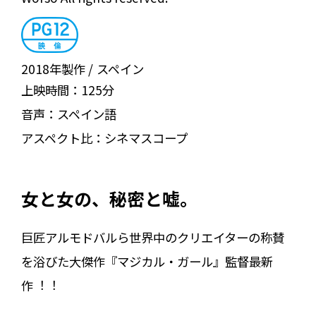
2018年製作
スペイン
上映時間：
125分
音声：
スペイン語
アスペクト比：
シネマスコープ
女と女の、秘密と嘘。
巨匠アルモドバルら世界中のクリエイターの称賛
を浴びた大傑作『マジカル・ガール』監督最新
作︕︕