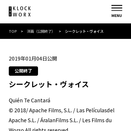
TOP
>
洋画（公開終了）
>
シークレット・ヴォイス
2019年01月04日公開
公開終了
シークレット・ヴォイス
Quién Te Cantará
© 2018/ Apache Films, S.L. / Las Películasdel
Apache S.L. / ÁralanFilms S.L. / Les Films du
Worso All rights reserved.