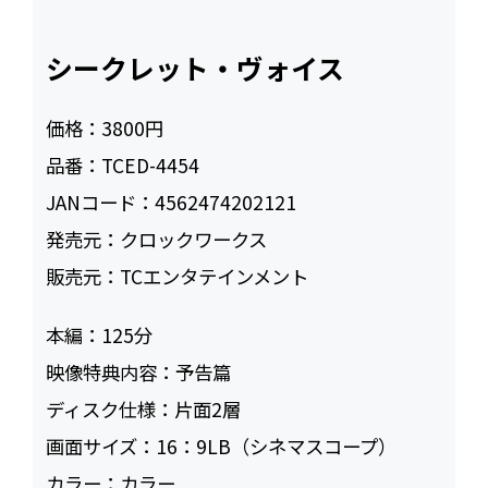
シークレット・ヴォイス
価格：
3800円
品番：
TCED-4454
JANコード：
4562474202121
発売元：
クロックワークス
販売元：
TCエンタテインメント
本編：
125
映像特典内容：
予告篇
ディスク仕様：
片面2層
画面サイズ：
16：9LB（シネマスコープ）
カラー：
カラー