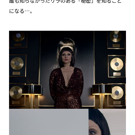
誰も知らなかったリラのある「秘密」を知ること
になる…。