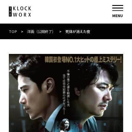
TOP
>
洋画（公開終了）
>
死体が消えた夜