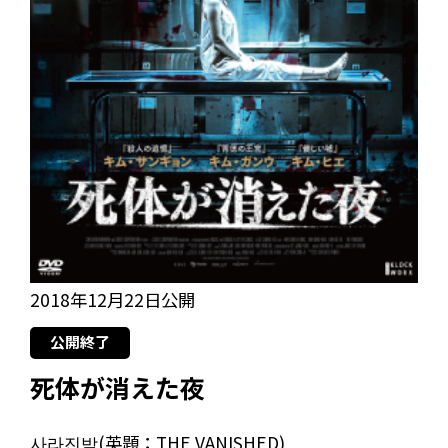
2018年12月22日公開
公開終了
死体が消えた夜
사라진밤(英題：THE VANISHED)