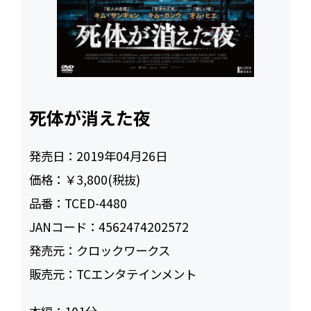
死体が消えた夜
発売日：
2019年04月26日
価格：
￥3,800(税抜)
品番：
TCED-4480
JANコード：
4562474202572
発売元：
クロックワークス
販売元：
TCエンタテインメント