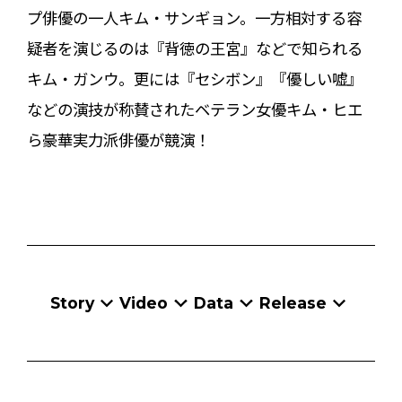
プ俳優の一人キム・サンギョン。一方相対する容
疑者を演じるのは『背徳の王宮』などで知られる
キム・ガンウ。更には『セシボン』『優しい嘘』
などの演技が称賛されたベテラン女優キム・ヒエ
ら豪華実力派俳優が競演！
Story
Video
Data
Release