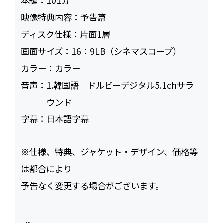
本編：
101
映像特典内容：
予告篇
ディスク仕様：
片面1層
画面サイズ：
16：9LB（シネマスコープ）
カラー：
カラー
音声：
1.韓国語 ドルビーデジタル5.1chサラ
ウンド
字幕：
日本語字幕
※仕様、特典、ジャケット・デザイン、価格等
は都合により
予告なく変更する場合がございます。