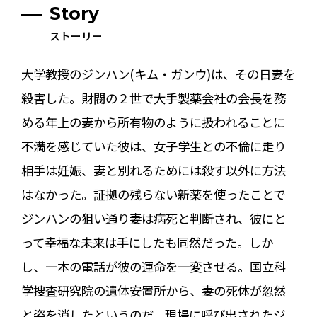
Story
ストーリー
大学教授のジンハン(キム・ガンウ)は、その日妻を
殺害した。財閥の２世で大手製薬会社の会長を務
める年上の妻から所有物のように扱われることに
不満を感じていた彼は、女子学生との不倫に走り
相手は妊娠、妻と別れるためには殺す以外に方法
はなかった。証拠の残らない新薬を使ったことで
ジンハンの狙い通り妻は病死と判断され、彼にと
って幸福な未来は手にしたも同然だった。しか
し、一本の電話が彼の運命を一変させる。国立科
学捜査研究院の遺体安置所から、妻の死体が忽然
と姿を消したというのだ。現場に呼び出されたジ