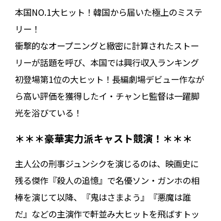
本国NO.1大ヒット！韓国から届いた極上のミステ
リー！
衝撃的なオープニングと緻密に計算されたストー
リーが話題を呼び、本国では興行収入ランキング
初登場第1位の大ヒット！長編劇場デビュー作なが
ら高い評価を獲得したイ・チャンヒ監督は一躍脚
光を浴びている！
＊＊＊豪華実力派キャスト競演！＊＊＊
主人公の刑事ジュンシクを演じるのは、映画史に
残る傑作『殺人の追憶』で名優ソン・ガンホの相
棒を演じて以降、『鬼はさまよう』『悪魔は誰
だ』などの主演作で軒並み大ヒットを飛ばすトッ