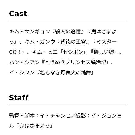
Cast
キム・サンギョン『殺人の追憶』『鬼はさまよ
う』、キム・ガンウ『背徳の王宮』『ミスター
GO！』、キム・ヒエ『セシボン』『優しい嘘』、
ハン・ジアン『ときめきプリンセス婚活記』、
イ・ジフン『名もなき野良犬の輪舞』
Staff
監督・脚本：イ・チャンヒ／撮影：イ・ジョンヨ
ル『鬼はさまよう』