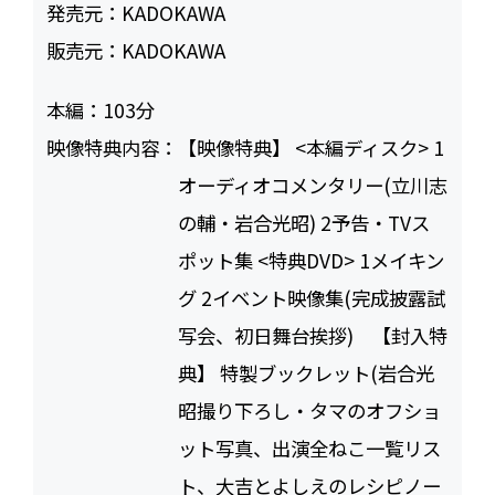
発売元：
KADOKAWA
販売元：
KADOKAWA
本編：
103
映像特典内容：
【映像特典】 <本編ディスク> 1
オーディオコメンタリー(立川志
の輔・岩合光昭) 2予告・TVス
ポット集 <特典DVD> 1メイキン
グ 2イベント映像集(完成披露試
写会、初日舞台挨拶) 【封入特
典】 特製ブックレット(岩合光
昭撮り下ろし・タマのオフショ
ット写真、出演全ねこ一覧リス
ト、大吉とよしえのレシピノー