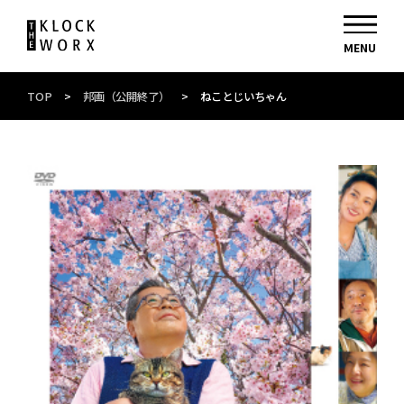
TOP
>
邦画（公開終了）
>
ねことじいちゃん