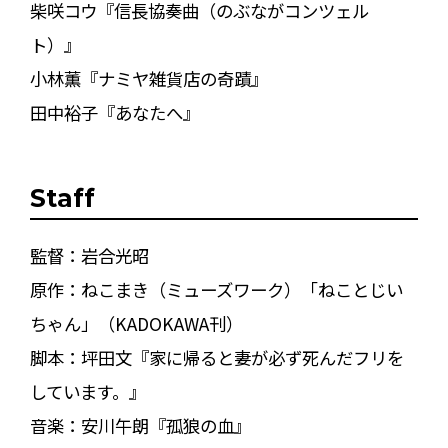
柴咲コウ『信長協奏曲（のぶながコンツェル
ト）』
小林薫『ナミヤ雑貨店の奇蹟』
田中裕子『あなたへ』
Staff
監督：岩合光昭
原作：ねこまき（ミューズワーク）「ねことじい
ちゃん」（KADOKAWA刊）
脚本：坪田文『家に帰ると妻が必ず死んだフリを
しています。』
音楽：安川午朗『孤狼の血』