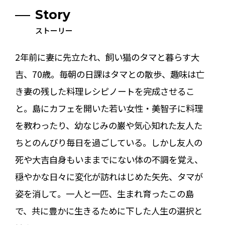
Story
ストーリー
2年前に妻に先立たれ、飼い猫のタマと暮らす大
吉、70歳。毎朝の日課はタマとの散歩、趣味は亡
き妻の残した料理レシピノートを完成させるこ
と。島にカフェを開いた若い女性・美智子に料理
を教わったり、幼なじみの巌や気心知れた友人た
ちとのんびり毎日を過ごしている。しかし友人の
死や大吉自身もいままでにない体の不調を覚え、
穏やかな日々に変化が訪れはじめた矢先、タマが
姿を消して――。一人と一匹、生まれ育ったこの島
で、共に豊かに生きるために下した人生の選択と