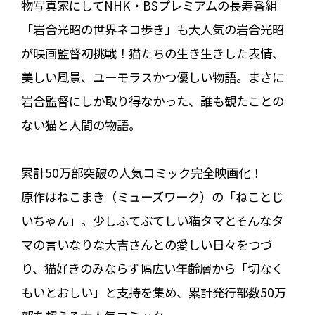
物写真家にしてNHK・BSプレミアムの長寿番組
「岩合光昭の世界ネコ歩き」も大人気の岩合光昭
が映画監督初挑戦！猫たちの生き生きした表情、
美しい風景、ユーモラスかつ優しい物語。まさに
岩合監督にしか取り得なかった、誰も観たことの
ない猫と人間の物語。
累計50万部突破の人気コミック完全映画化！
原作はねこまき（ミューズワーク）の「ねことじ
いちゃん」。少しふてぶてしい猫タマとそんなタ
マの言いなりな大吉さんとの愛しい日々をつづ
り、猫好きのみならず幅広い年齢層から「切なく
もいとおしい」と支持を集め、累計発行部数50万