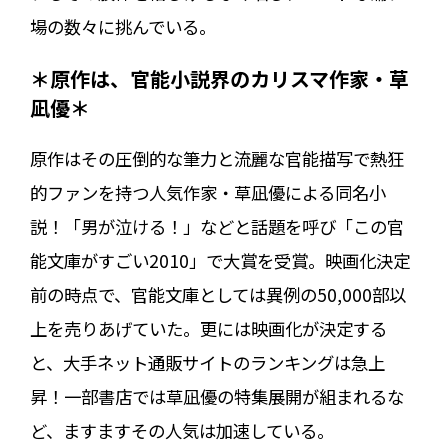
場の数々に挑んでいる。
＊原作は、官能小説界のカリスマ作家・草
凪優＊
原作はその圧倒的な筆力と流麗な官能描写で熱狂
的ファンを持つ人気作家・草凪優による同名小
説！「男が泣ける！」などと話題を呼び「この官
能文庫がすごい2010」で大賞を受賞。映画化決定
前の時点で、官能文庫としては異例の50,000部以
上を売りあげていた。更には映画化が決定する
と、大手ネット通販サイトのランキングは急上
昇！一部書店では草凪優の特集展開が組まれるな
ど、ますますその人気は加速している。