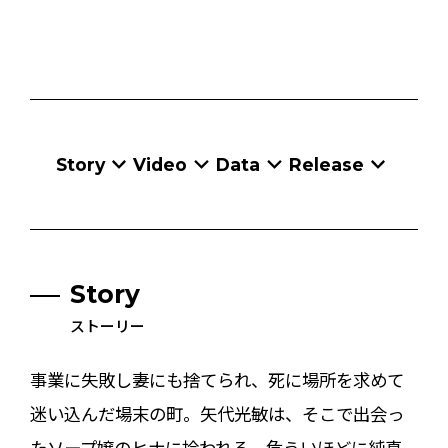
Story
Video
Data
Release
Story
ストーリー
事業に失敗し妻にも捨てられ、死に場所を求めて
迷い込んだ場末の町。矢代光敏は、そこで出会っ
たソープ嬢のヒナに拾われる。危ういほどに純真