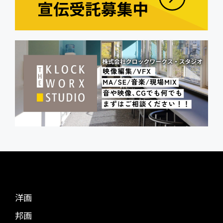
洋画
邦画