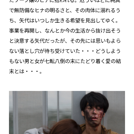
で無防備なヒナの明るさと、その肉体に溺れるう
ち、矢代はいつしか生きる希望を見出してゆく。
事業を再開し、なんとか今の生活から抜け出そう
と決意する矢代だったが、その先には思いもよら
ない落とし穴が待ち受けていた・・・どうしよう
もない男と女が七転八倒の末にたどり着く愛の結
末とは・・・。