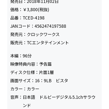
発売日：
2018年11月02日
価格：
￥3,800(税抜)
品番：
TCED-4198
JANコード：
4562474197588
発売元：
クロックワークス
販売元：
TCエンタテインメント
本編：
96
映像特典内容：
予告篇
ディスク仕様：
片面1層
画面サイズ：
16：9LB ビスタ
カラー：
カラー
音声：
日本語 ドルビーデジタル5.1chサラウ
ンド