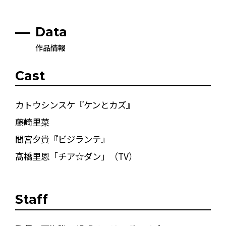
Data
作品情報
Cast
カトウシンスケ『ケンとカズ』
藤崎里菜
間宮夕貴『ビジランテ』
髙橋里恩「チア☆ダン」（TV）
Staff