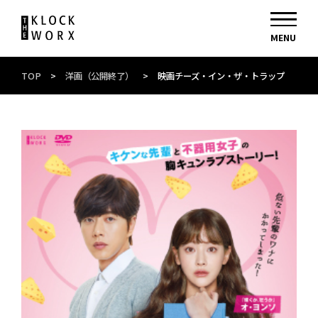
TOP
>
洋画（公開終了）
>
映画チーズ・イン・ザ・トラップ