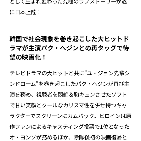
として生まれ変わった究極のラブストーリーが遂
に日本上陸！
韓国で社会現象を巻き起こした大ヒットド
ラマが主演パク・ヘジンとの再タッグで待
望の映画化！
テレビドラマの大ヒットと共に“ユ・ジョン先輩シ
ンドローム”を巻き起こしたパク・ヘジンが再び主
演を務め、視聴者を悶絶＆胸キュンさせたソフト
で甘い笑顔とクールなカリスマ性を併せ持つキャ
ラクターでスクリーンにカムバック。ヒロインは原
作ファンによるキャスティング投票で1位となった
オ・ヨンソが務めるほか、除隊後初の映画復帰と