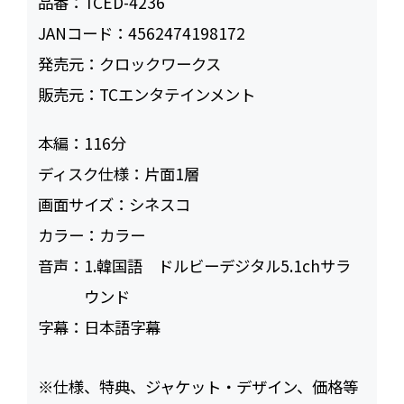
品番：
TCED-4236
JANコード：
4562474198172
発売元：
クロックワークス
販売元：
TCエンタテインメント
本編：
116
ディスク仕様：
片面1層
画面サイズ：
シネスコ
カラー：
カラー
音声：
1.韓国語 ドルビーデジタル5.1chサラ
ウンド
字幕：
日本語字幕
※仕様、特典、ジャケット・デザイン、価格等