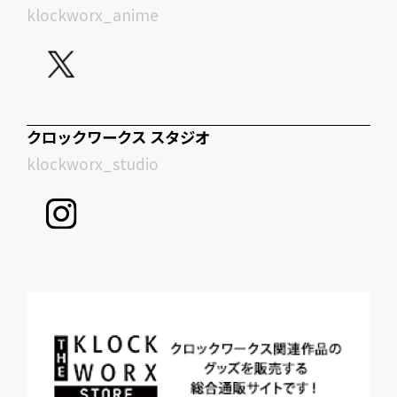
klockworx_anime
クロックワークス スタジオ
klockworx_studio