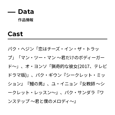
Data
作品情報
Cast
パク・ヘジン「恋はチーズ・イン・ザ・トラッ
プ」「マン・ツー・マン ～君だけのボディーガー
ド～」、オ・ヨンソ「猟奇的な彼女(2017、テレビ
ドラマ版)」、パク・ギウン『シークレット・ミッ
ション』『鰻の男』、ユ・イニョン『女教師 ～シ
ークレット・レッスン～』、パク・サンダラ『ワ
ンステップ ～君と僕のメロディ～』