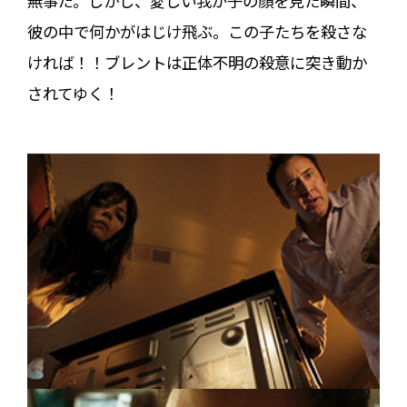
無事だ。しかし、愛しい我が子の顔を見た瞬間、
彼の中で何かがはじけ飛ぶ――。この子たちを殺さな
ければ！！ブレントは正体不明の殺意に突き動か
されてゆく！