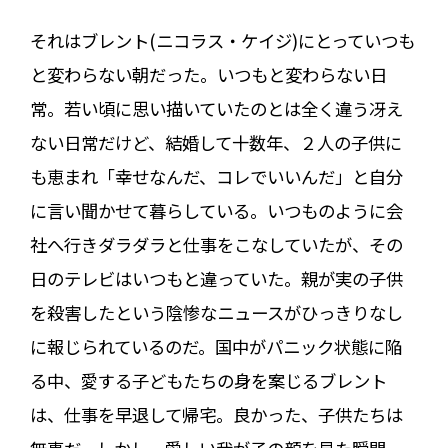
それはブレント(ニコラス・ケイジ)にとっていつも
と変わらない朝だった。いつもと変わらない日
常。若い頃に思い描いていたのとは全く違う冴え
ない日常だけど、結婚して十数年、２人の子供に
も恵まれ「幸せなんだ、コレでいいんだ」と自分
に言い聞かせて暮らしている。いつものように会
社へ行きダラダラと仕事をこなしていたが、その
日のテレビはいつもと違っていた。親が実の子供
を殺害したという陰惨なニュースがひっきりなし
に報じられているのだ。国中がパニック状態に陥
る中、愛する子どもたちの身を案じるブレント
は、仕事を早退して帰宅。良かった、子供たちは