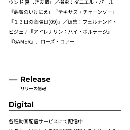
ウンド 哀しき友情』／撮影：ダニエル・パール
『悪魔のいけにえ』『テキサス・チェーンソー』
『１３日の金曜日(09)』／編集：フェルナンド・
ビジェナ『アドレナリン：ハイ・ボルテージ』
『GAMER』、ローズ・コアー
Release
リリース情報
Digital
各種動画配信サービスにて配信中