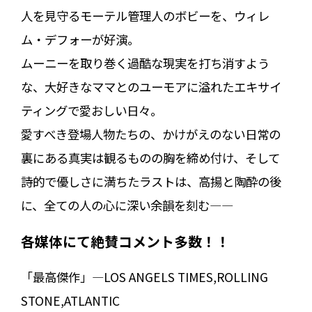
人を見守るモーテル管理人のボビーを、ウィレ
ム・デフォーが好演。
ムーニーを取り巻く過酷な現実を打ち消すよう
な、大好きなママとのユーモアに溢れたエキサイ
ティングで愛おしい日々。
愛すべき登場人物たちの、かけがえのない日常の
裏にある真実は観るものの胸を締め付け、そして
詩的で優しさに満ちたラストは、高揚と陶酔の後
に、全ての人の心に深い余韻を刻む―—
各媒体にて絶賛コメント多数！！
「最高傑作」—LOS ANGELS TIMES,ROLLING
STONE,ATLANTIC