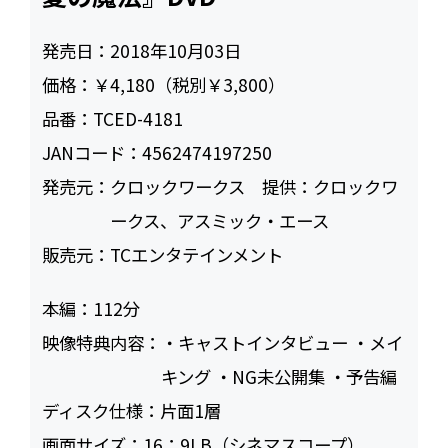
発売日：
2018年10月03日
価格：
￥4,180（税別￥3,800）
品番：
TCED-4181
JANコード：
4562474197250
発売元：
クロックワークス 提供：クロックワ
ークス、アスミック・エース
販売元：
TCエンタテインメント
本編：
112
映像特典内容：
・キャストインタビュー ・メイ
キング ・NG未公開集 ・予告編
ディスク仕様：
片面1層
画面サイズ：
16：9LB（シネマスコープ）