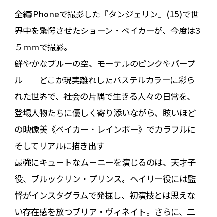
全編iPhoneで撮影した『タンジェリン』(15)で世
界中を驚愕させたショーン・ベイカーが、今度は3
５mmで撮影。
鮮やかなブルーの空、モーテルのピンクやパープ
ル— どこか現実離れしたパステルカラーに彩ら
れた世界で、社会の片隅で生きる人々の日常を、
登場人物たちに優しく寄り添いながら、眩いほど
の映像美《ベイカー・レインボー》でカラフルに
そしてリアルに描き出す―—
最強にキュートなムーニーを演じるのは、天才子
役、ブルックリン・プリンス。ヘイリー役には監
督がインスタグラムで発掘し、初演技とは思えな
い存在感を放つブリア・ヴィネイト。さらに、二