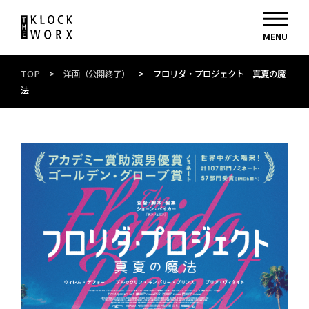
TOP
>
洋画（公開終了）
>
フロリダ・プロジェクト 真夏の魔
法