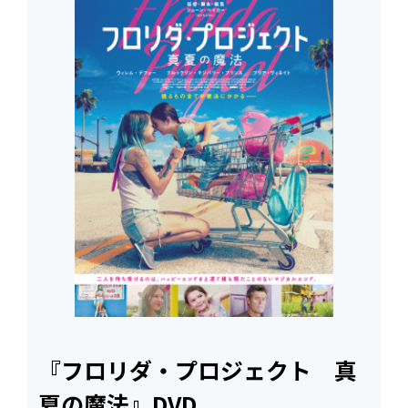
『フロリダ・プロジェクト 真
夏の魔法』DVD