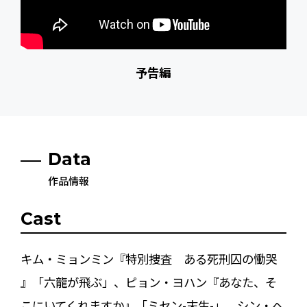
予告編
Data
作品情報
Cast
キム・ミョンミン『特別捜査 ある死刑囚の慟哭
』「六龍が飛ぶ」、ピョン・ヨハン『あなた、そ
こにいてくれますか』「ミセン-末生-」、シン・ヘ