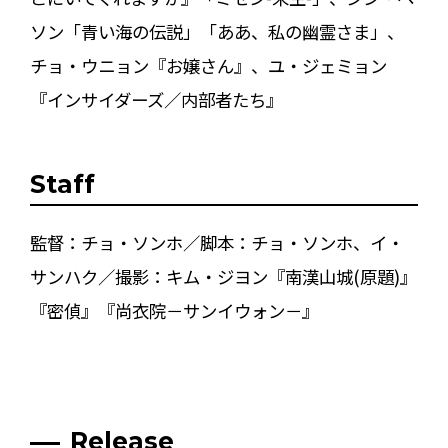
ソン「青い海の伝説」「ああ、私の幽霊さま」、
チョ・ウニョン『お嬢さん』、ユ・ジェミョン
『インサイダーズ／内部者たち』
Staff
監督：チョ・ソンホ／脚本：チョ・ソンホ、イ・
サンハク／撮影：キム・ジヨン『南漢山城(原題)』
『密偵』『尚衣院－サンイウォン－』
Release