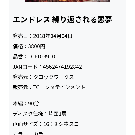
エンドレス 繰り返される悪夢
発売日：
2018年04月04日
価格：
3800円
品番：
TCED-3910
JANコード：
4562474192842
発売元：
クロックワークス
販売元：
TCエンタテインメント
本編：
90
ディスク仕様：
片面1層
画面サイズ：
16：9 シネスコ
カラー：
カラー