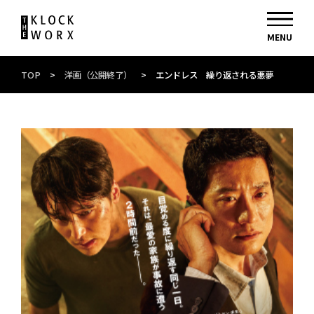
TOP
>
洋画（公開終了）
>
エンドレス 繰り返される悪夢