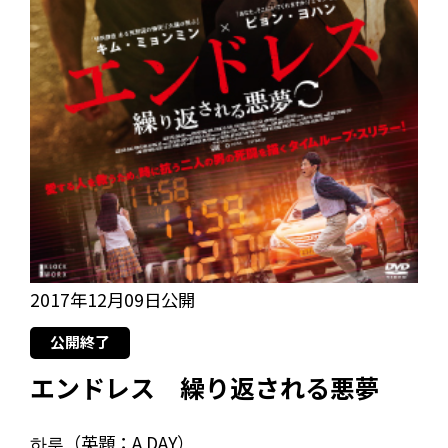
2017年12月09日公開
公開終了
エンドレス 繰り返される悪夢
하루（英題：A DAY）