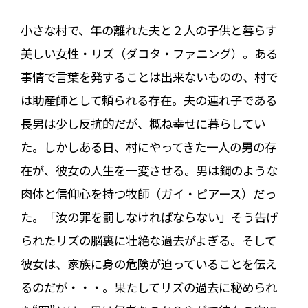
小さな村で、年の離れた夫と２人の子供と暮らす
美しい女性・リズ（ダコタ・ファニング）。ある
事情で言葉を発することは出来ないものの、村で
は助産師として頼られる存在。夫の連れ子である
長男は少し反抗的だが、概ね幸せに暮らしてい
た。しかしある日、村にやってきた一人の男の存
在が、彼女の人生を一変させる。男は鋼のような
肉体と信仰心を持つ牧師（ガイ・ピアース）だっ
た。「汝の罪を罰しなければならない」そう告げ
られたリズの脳裏に壮絶な過去がよぎる。そして
彼女は、家族に身の危険が迫っていることを伝え
るのだが・・・。果たしてリズの過去に秘められ