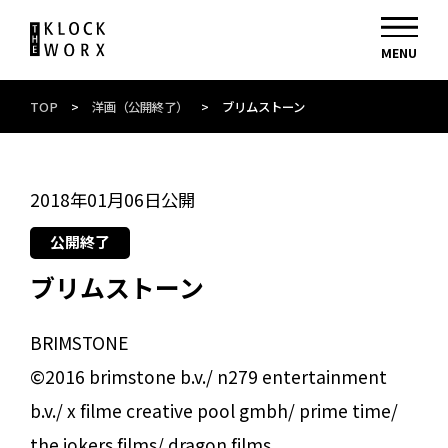
TOP
>
洋画（公開終了）
>
ブリムストーン
2018年01月06日公開
公開終了
ブリムストーン
BRIMSTONE
©2016 brimstone b.v./ n279 entertainment
b.v./ x filme creative pool gmbh/ prime time/
the jokers films/ dragon films