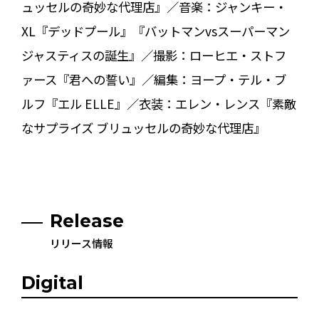
ュッセルの奇妙な代理店』／音楽：ジャンキー・
XL『デッドプール』『バットマンvsスーパーマン
ジャスティスの誕生』／撮影：ローヒエ・ストフ
ァース『君への誓い』／編集：ヨープ・テル・ブ
ルフ『エル ELLE』／衣装：エレン・レンス『素敵
なサプライズ ブリュッセルの奇妙な代理店』
Release
リリース情報
Digital