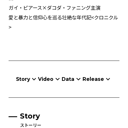
ガイ・ピアース×ダコダ・ファニング主演
愛と暴力と信仰心を巡る壮絶な年代記<クロニクル
>
Story
Video
Data
Release
Story
ストーリー