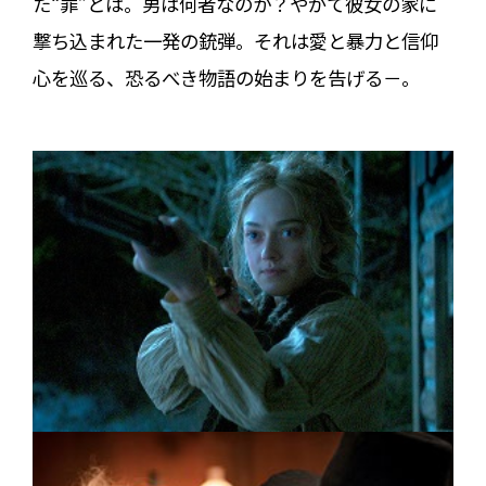
た“罪”とは。男は何者なのか？やがて彼女の家に
撃ち込まれた一発の銃弾。それは愛と暴力と信仰
心を巡る、恐るべき物語の始まりを告げる－。