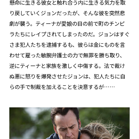
懸命に生きる彼女と触れ合う内に生きる気力を取
り戻していくジョンだったが、そんな彼を突然悲
劇が襲う。ティーナが愛娘の目の前で町のチンピ
ラたちにレイプされてしまったのだ。ジョンはすぐ
さま犯人たちを逮捕するも、彼らは金にものを言
わせて雇った敏腕弁護士の力で無罪を勝ち取り、
逆にティーナと家族を激しく中傷する。法で裁け
ぬ悪に怒りを爆発させたジョンは、犯人たちに自
らの手で制裁を加えることを決意するが……