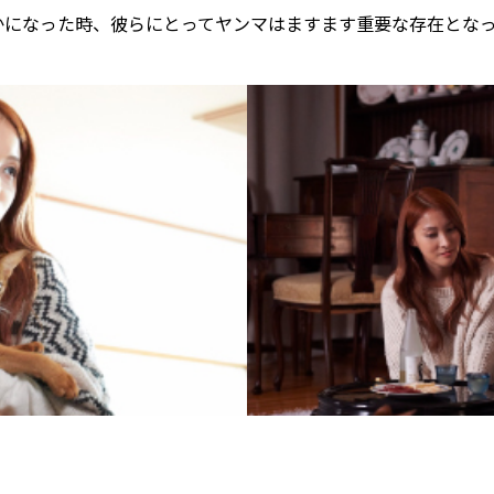
かになった時、彼らにとってヤンマはますます重要な存在とな