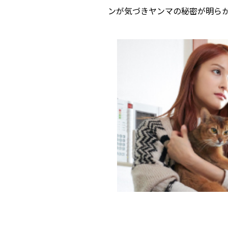
ンが気づきヤンマの秘密が明ら