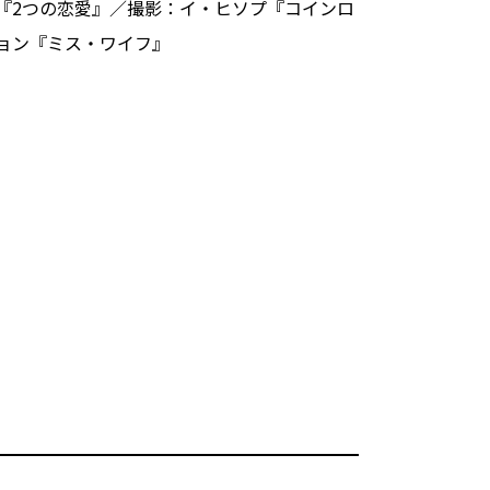
『2つの恋愛』／撮影：イ・ヒソプ『コインロ
ョン『ミス・ワイフ』