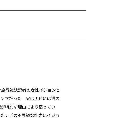
む旅行雑誌記者の女性イジョンと
ヤンマだった。実はナビには猫の
魂が特別な理由により宿ってい
きたナビの不思議な能力にイジョ