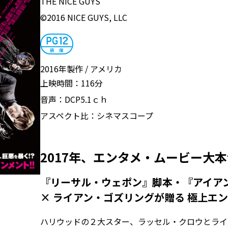
THE NICE GUYS
©2016 NICE GUYS, LLC
2016年製作
アメリカ
上映時間：
116分
音声：
DCP5.1ｃｈ
アスペクト比：
シネマスコープ
2017年、エンタメ・ムービー大
『リーサル・ウェポン』脚本・『アイアン
× ライアン・ゴズリングが贈る 極上
ハリウッドの２大スター、ラッセル・クロウとライ