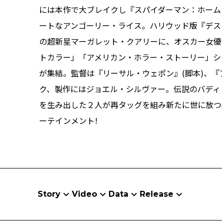
には本作で大ブレイクし『スパイダーマン：ホームカ
ートなアンゴーリー・ライス。ハリウッド版『デスノ
の超新星マーガレット・クアリーに、オスカー女優
トカラー」「アメリカン・ホラー・ストーリー」シ
が集結。監督は『リーサル・ウェポン』(脚本)、『
ク、製作にはジョエル・シルヴァー。伝説のバディ
を生み出した２人が再タッグを組み新たに世に放つ
ーテインメント!
Story
Video
Data
Release