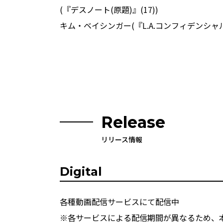
(『デスノート(原題)』(17))
キム・ベイシンガー(『L.A.コンフィデンシャ
Release
リリース情報
Digital
各種動画配信サービスにて配信中
※各サービスによる配信期間が異なるため、