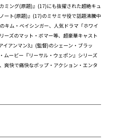
ミング(原題)』(17)にも抜擢された超絶キュ
ート(原題)』(17)のミサミサ役で話題沸騰中
のキム・ベイシンガー、人気ドラマ「ホワイ
リーズのマット・ボマー等、超豪華キャスト
アイアンマン3』(監督)のシェーン・ブラッ
・ムービー『リーサル・ウェポン』シリーズ
、爽快で痛快なポップ・アクション・エンタ