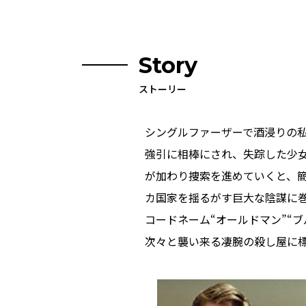
Story
ストーリー
シングルファーザーで酒浸りの
強引に相棒にされ、失踪した少
が加わり捜索を進めていくと、
カ国家を揺るがす巨大な陰謀に
コードネーム“オールドマン”“ブ
次々と襲い来る凄腕の殺し屋に