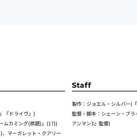
Staff
製作：ジョエル・シルバー(『
』『ドライヴ』)
監督・脚本：シェーン・ブラ
カミング(原題)』(17))
アンマン3』監督)
」)、マーガレット・クアリー