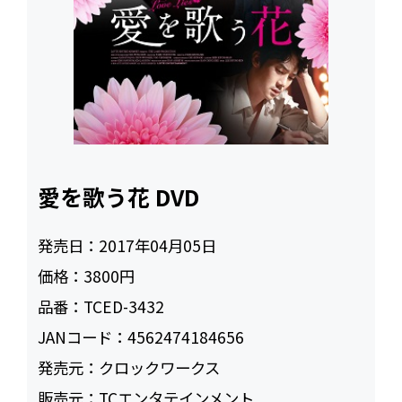
愛を歌う花 DVD
発売日：
2017年04月05日
価格：
3800円
品番：
TCED-3432
JANコード：
4562474184656
発売元：
クロックワークス
販売元：
TCエンタテインメント