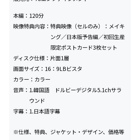
本編：
120
映像特典内容：
特典映像（セルのみ）：メイキ
ング／日本版予告編／初回生産
限定ポストカード3枚セット
ディスク仕様：
片面1層
画面サイズ：
16：9LBビスタ
カラー：
カラー
音声：
1.韓国語 ドルビーデジタル5.1chサラ
ウンド
字幕：
1.日本語字幕
※仕様、特典、ジャケット・デザイン、価格等