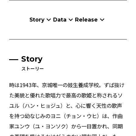
Story
Data
Release
Story
ストーリー
時は1943年、京城唯一の妓生養成学校。ずば抜け
た美貌と優れた歌唱力で最高の歌姫と称されるソ
ユル（ハン・ヒョジュ）と、心に響く天性の歌声
を持つ幼なじみのヨニ（チョン・ウヒ）は、作曲
家ユンウ（ユ・ヨンソク）から一目置かれ、同期