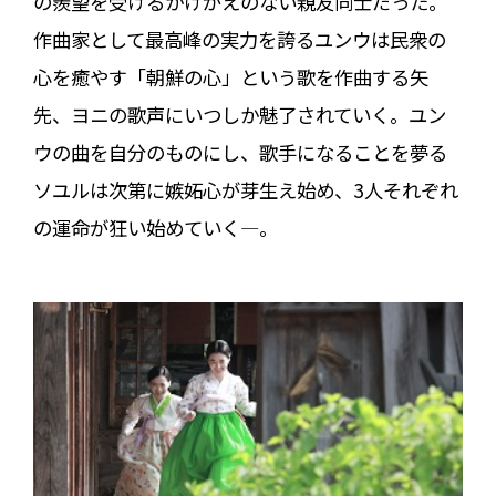
の羨望を受けるかけがえのない親友同士だった。
作曲家として最高峰の実力を誇るユンウは民衆の
心を癒やす「朝鮮の心」という歌を作曲する矢
先、ヨニの歌声にいつしか魅了されていく。ユン
ウの曲を自分のものにし、歌手になることを夢る
ソユルは次第に嫉妬心が芽生え始め、3人それぞれ
の運命が狂い始めていく―。