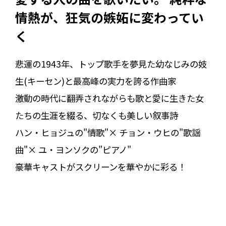
情熱が、狂気の嫉妬に変わってい
く――
悲運の1943年、トップ歌手を夢見た幼なじみの妓
生(キーセン)と最高峰の実力を誇る作曲家――
激動の時代に翻弄されながらも歌と愛に生きた女
たちの生涯を綴る、切なくも美しい叙事詩
ハン・ヒョジュの"情歌"× チョン・ウヒの"歌謡
曲"× ユ・ヨンソクの"ピアノ"
豪華キャストがスクリーンを華やかに彩る！